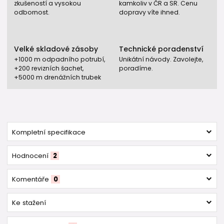
zkušeností a vysokou
kamkoliv v ČR a SR. Cenu
odbornost.
dopravy víte ihned.
Velké skladové zásoby
Technické poradenství
+1000 m odpadního potrubí,
Unikátní návody. Zavolejte,
+200 revizních šachet,
poradíme.
+5000 m drenážních trubek
Kompletní specifikace
Hodnocení
2
Komentáře
0
Ke stažení