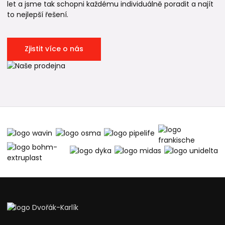
let a jsme tak schopni každému individuálně poradit a najít
to nejlepší řešení.
Zjistit více o nás