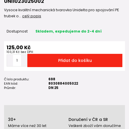
UNI1023025002
Vysoce kvalitní mechanická tvarovka Unidelta pro spojování PE
trubek o...
celý popis
Dostupnost
Skladem, expedujeme do 2-4 dní
125,00 Kč
103,31 Kč
bez DPH
Přidat do košíku
Číslo produktu:
698
EAN kód:
8030884005022
Průměr:
DN 25
30+
Doručení v ČR a SR
Máme více než 30 let
Veškeré zboží vám doručíme