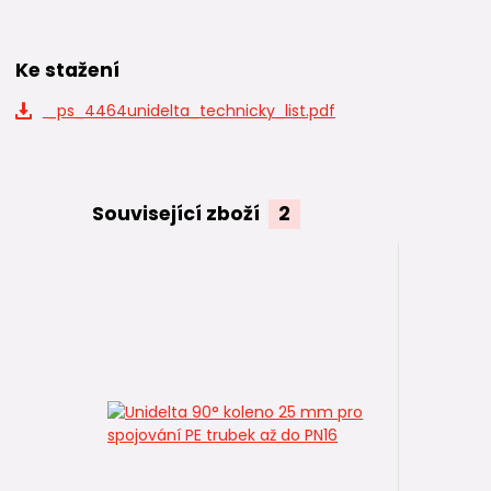
Ke stažení
_ps_4464unidelta_technicky_list.pdf
Související zboží
2