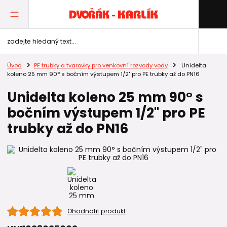
Úvod
PE trubky a tvarovky pro venkovní rozvody vody
Unidelta
koleno 25 mm 90° s bočním výstupem 1/2" pro PE trubky až do PN16
Unidelta koleno 25 mm 90° s
bočním výstupem 1/2" pro PE
trubky až do PN16
Ohodnotit produkt