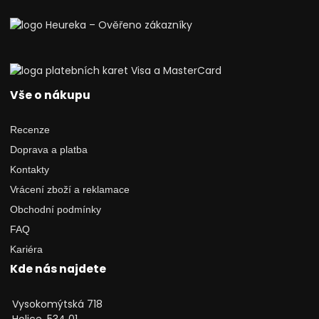
Vše o nákupu
Recenze
Doprava a platba
Kontakty
Vrácení zboží a reklamace
Obchodní podmínky
FAQ
Kariéra
Kde nás najdete
Vysokomýtská 718
Holice, 534 01