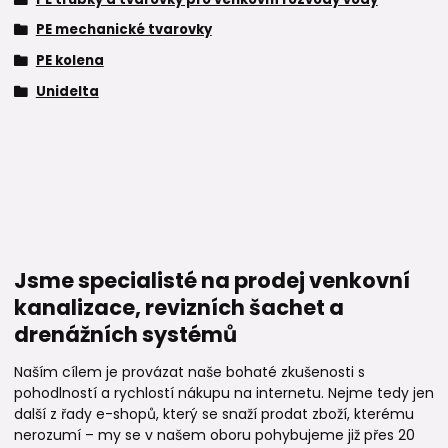
PE mechanické tvarovky
PE kolena
Unidelta
Jsme specialisté na prodej venkovní
kanalizace, revizních šachet a
drenážních systémů
Naším cílem je provázat naše bohaté zkušenosti s
pohodlností a rychlostí nákupu na internetu. Nejme tedy jen
další z řady e-shopů, který se snaží prodat zboží, kterému
nerozumí – my se v našem oboru pohybujeme již přes 20