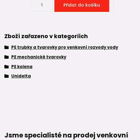
Přidat do košíku
Zboží zařazeno v kategoriích
PE trubky a tvarovky pro venkovní rozvody vody
PE mechanické tvarovky
PE kolena
Unidelta
Jsme specialisté na prodej venkovní