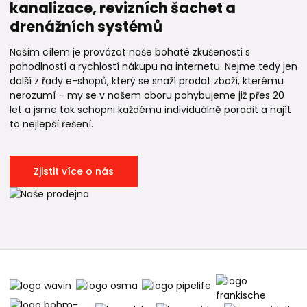
kanalizace, revizních šachet a
drenážních systémů
Naším cílem je provázat naše bohaté zkušenosti s
pohodlností a rychlostí nákupu na internetu. Nejme tedy jen
další z řady e-shopů, který se snaží prodat zboží, kterému
nerozumí – my se v našem oboru pohybujeme již přes 20
let a jsme tak schopni každému individuálně poradit a najít
to nejlepší řešení.
Zjistit více o nás