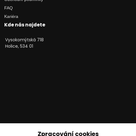
FAQ
Kariéra
Kde nás najdete
Vysokomýtská 718
Holice, 534 01
Technické poradenství
Zpracování cookies