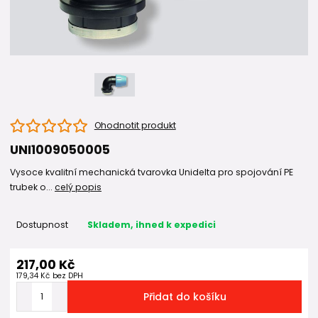
Ohodnotit produkt
UNI1009050005
Vysoce kvalitní mechanická tvarovka Unidelta pro spojování PE
trubek o...
celý popis
Dostupnost
Skladem, ihned k expedici
217,00 Kč
179,34 Kč
bez DPH
Přidat do košíku