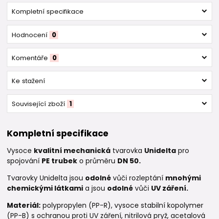
Kompletní specifikace
Hodnocení
0
Komentáře
0
Ke stažení
Související zboží
1
Kompletní specifikace
Vysoce
kvalitní mechanická
tvarovka
Unidelta
pro
spojování
PE trubek
o průměru
DN 50.
Tvarovky Unidelta jsou
odolné
vůči rozleptání
mnohými
chemickými látkami
a jsou
odolné
vůči
UV záření.
Materiál:
polypropylen (PP-R), vysoce stabilní kopolymer
(PP-B) s ochranou proti UV záření, nitrilová pryž, acetalová