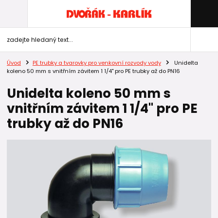
Úvod
PE trubky a tvarovky pro venkovní rozvody vody
Unidelta
koleno 50 mm s vnitřním závitem 1 1/4" pro PE trubky až do PN16
Unidelta koleno 50 mm s
vnitřním závitem 1 1/4" pro PE
trubky až do PN16