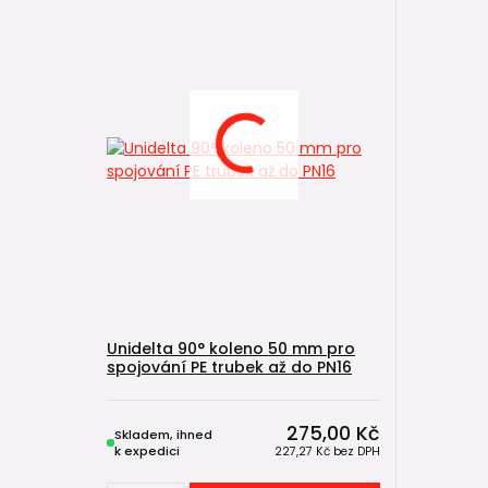
Unidelta 90° koleno 50 mm pro
spojování PE trubek až do PN16
275,00 Kč
Skladem, ihned
k expedici
227,27 Kč
bez DPH