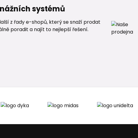
renážních systémů
alší z řady e-shopů, který se snaží prodat
ě poradit a najít to nejlepší řešení.