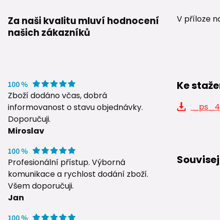
V příloze n
Za naši kvalitu mluví hodnocení
našich zákazníků
Ke staže
Zboží dodáno včas, dobrá
_ps_44
informovanost o stavu objednávky.
Doporučuji.
Miroslav
Souvisej
Profesionální přístup. Výborná
komunikace a rychlost dodání zboží.
Všem doporučuji.
Jan