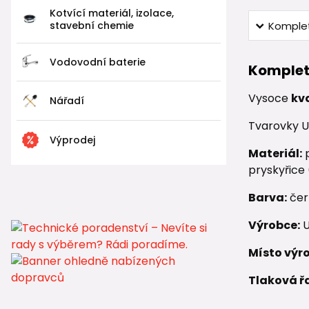
Kotvící materiál, izolace,
stavební chemie
Komplet
Vodovodní baterie
Komplet
Vysoce
kv
Nářadí
Tvarovky U
Výprodej
Materiál:
p
pryskyřice
Barva:
čer
Výrobce:
U
Místo výr
Tlaková ř