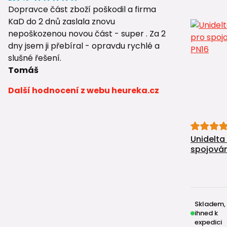
Dopravce část zboží poškodil a firma
KaD do 2 dnů zaslala znovu
nepoškozenou novou část - super . Za 2
dny jsem ji přebíral - opravdu rychlé a
slušné řešení.
Tomáš
Další hodnocení z webu heureka.cz
Unidelta
spojován
Skladem,
ihned k
expedici