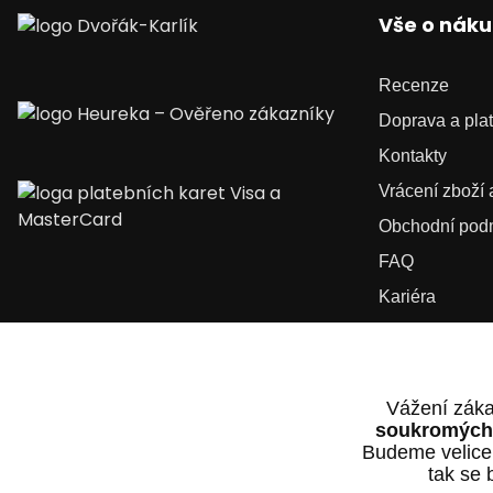
Vše o nák
Recenze
Doprava a pla
Kontakty
Vrácení zboží
Obchodní pod
FAQ
Kariéra
Vážení záka
soukromých 
Budeme velice
tak se 