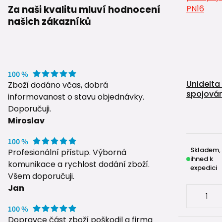
Za naši kvalitu mluví hodnocení
našich zákazníků
Unidelta
Zboží dodáno včas, dobrá
spojován
informovanost o stavu objednávky.
Doporučuji.
Miroslav
Skladem,
Profesionální přístup. Výborná
ihned k
komunikace a rychlost dodání zboží.
expedici
Všem doporučuji.
Jan
Dopravce část zboží poškodil a firma