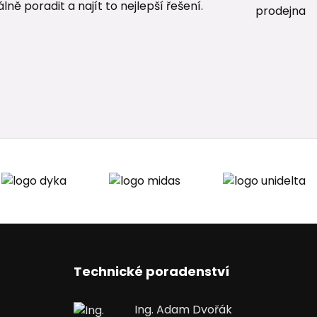
ě poradit a najít to nejlepší řešení.
Technické poradenství
Ing. Adam Dvořák