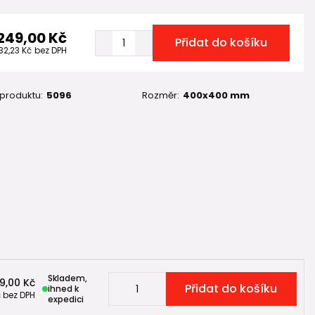
 249,00 Kč
Přidat do košíku
32,23 Kč
bez DPH
 produktu:
5096
Rozměr:
400x400 mm
Skladem,
9,00 Kč
Přidat do košíku
ihned k
č
bez DPH
expedici