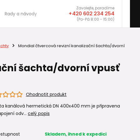
Zavolejte, poradíme
+420 602 234 254
Rady a návody
(Po-Pá 8:00 - 15:00)
chty
Mondial čtvercová revizní kanalizační šachta/dvorní
ační šachta/dvorní vpusť
Ohodnotit produkt
ta kanálová hermetická DN 400x400 mm je připravena
pojení odv...
celý popis
stupnost
Skladem, ihned k expedici