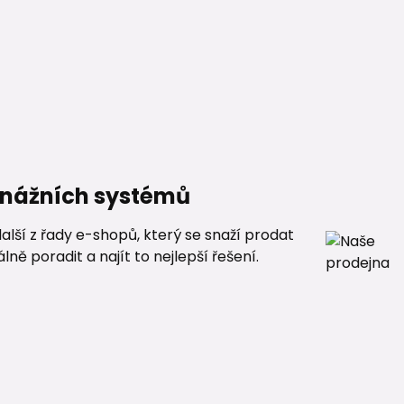
renážních systémů
alší z řady e-shopů, který se snaží prodat
ě poradit a najít to nejlepší řešení.