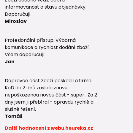
informovanost o stavu objednávky.
Doporučuji.
Miroslav
Profesionální přístup. Výborná
komunikace a rychlost dodání zboží.
Všem doporučuji.
Jan
Dopravce část zboží poškodil a firma
KaD do 2 dnů zaslala znovu
nepoškozenou novou část - super . Za 2
dny jsem ji přebíral - opravdu rychlé a
slušné řešení.
Tomáš
Další hodnocení z webu heureka.cz