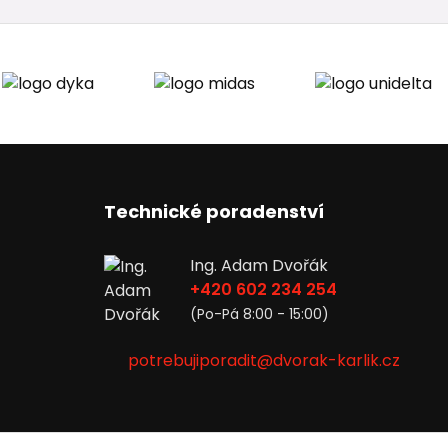
Technické poradenství
Ing. Adam Dvořák
+420 602 234 254
(Po-Pá 8:00 - 15:00)
potrebujiporadit@dvorak-karlik.cz