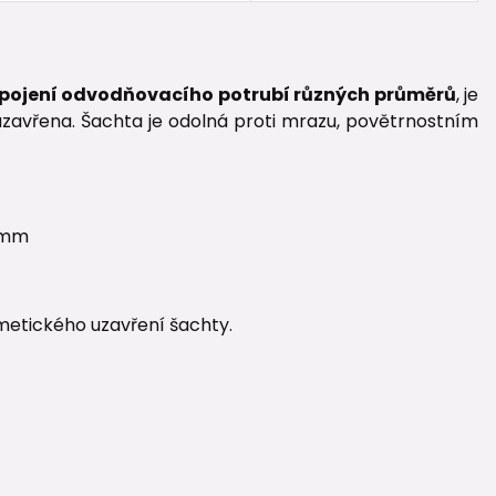
pojení odvodňovacího potrubí různých průměrů
, je
zavřena. Šachta je odolná proti mrazu, povětrnostním
mm
rmetického uzavření šachty.