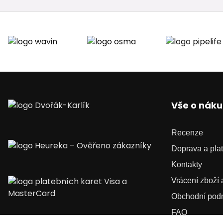
Vše o nák
Recenze
Doprava a pla
Kontakty
Vrácení zboží
Obchodní pod
FAQ