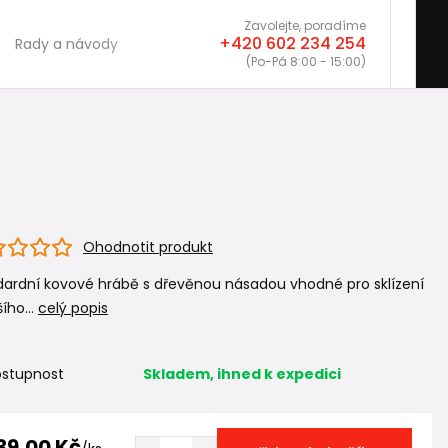
Zavolejte, poradíme
+420 602 234 254
Rady a návody
(Po-Pá 8:00 - 15:00)
Ohodnotit produkt
dardní kovové hrábě s dřevěnou násadou vhodné pro sklízení
ího...
celý popis
stupnost
Skladem, ihned k expedici
39,00 Kč