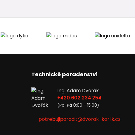
Technické poradenství
Ing. Adam Dvořák
+420 602 234 254
(Po-Pá 8:00 - 15:00)
potrebujiporadit@dvorak-karlik.cz