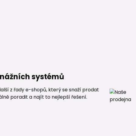
renážních systémů
alší z řady e-shopů, který se snaží prodat
ě poradit a najít to nejlepší řešení.