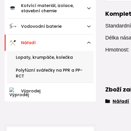
Kotvící materiál, izolace,
stavební chemie
Komplet
Standardní
Vodovodní baterie
Délka nás
Nářadí
Hmotnost:
Lopaty, krumpáče, kolečka
Polyfúzní svářečky na PPR a PP-
RCT
Zboží za
Výprodej
Nářadí