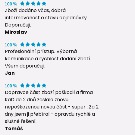
Zboží dodáno včas, dobrá
informovanost o stavu objednávky.
Doporučuji.
Miroslav
Profesionální přístup. Výborná
komunikace a rychlost dodání zboží.
Všem doporučuji.
Jan
Dopravce část zboží poškodil a firma
KaD do 2 dnů zaslala znovu
nepoškozenou novou část - super . Za 2
dny jsem ji přebíral - opravdu rychlé a
slušné řešení.
Tomáš