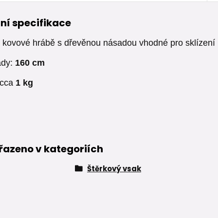
ní specifikace
 kovové hrábě s dřevěnou násadou vhodné pro sklízení
ady:
160 cm
 cca
1 kg
řazeno v kategoriích
Štěrkový vsak