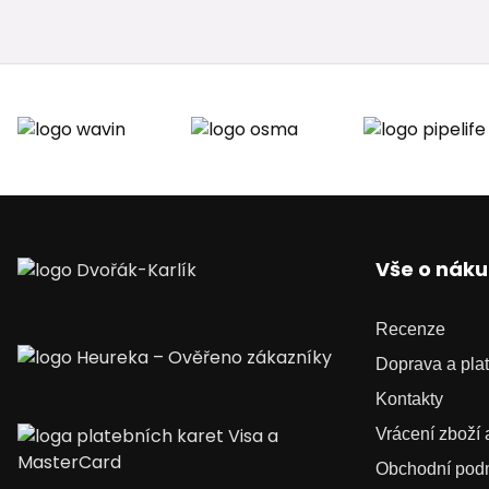
Vše o nák
Recenze
Doprava a pla
Kontakty
Vrácení zboží
Obchodní pod