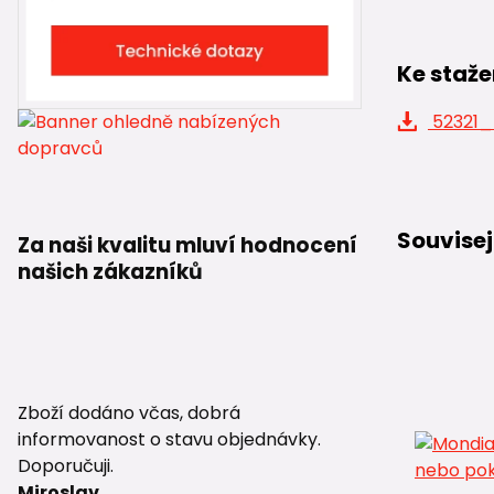
Ke staže
52321_
Souvisej
Za naši kvalitu mluví hodnocení
našich zákazníků
Zboží dodáno včas, dobrá
informovanost o stavu objednávky.
Doporučuji.
Miroslav