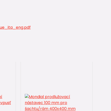
ue_ita_eng.pdf