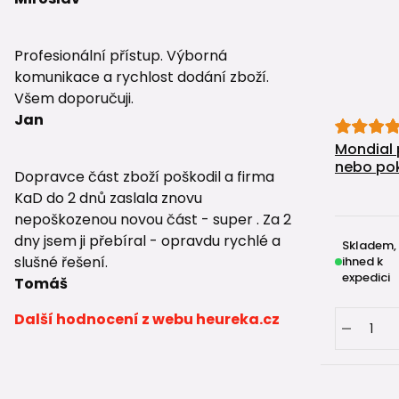
Profesionální přístup. Výborná
komunikace a rychlost dodání zboží.
Všem doporučuji.
Jan
Mondial 
nebo po
Dopravce část zboží poškodil a firma
KaD do 2 dnů zaslala znovu
nepoškozenou novou část - super . Za 2
dny jsem ji přebíral - opravdu rychlé a
Skladem,
slušné řešení.
ihned k
expedici
Tomáš
Další hodnocení z webu heureka.cz