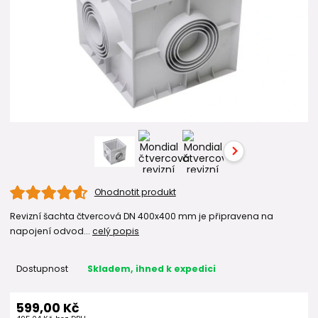
Ohodnotit produkt
Revizní šachta čtvercová DN 400x400 mm je připravena na
napojení odvod...
celý popis
Dostupnost
Skladem, ihned k expedici
599,00 Kč