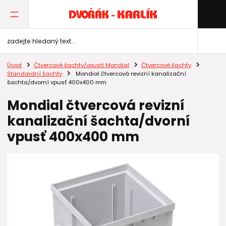
Úvod
Čtvercové šachty/vpusti Mondial
Čtvercové šachty
Standardní šachty
Mondial čtvercová revizní kanalizační
šachta/dvorní vpusť 400x400 mm
Mondial čtvercová revizní
kanalizační šachta/dvorní
vpusť 400x400 mm