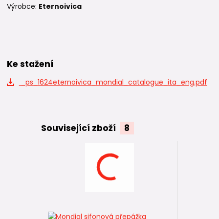
Výrobce:
Eternoivica
Ke stažení
_ps_1624eternoivica_mondial_catalogue_ita_eng.pdf
Související zboží
8