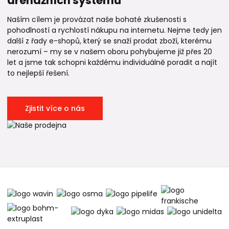
drenážních systémů
Naším cílem je provázat naše bohaté zkušenosti s
pohodlností a rychlostí nákupu na internetu. Nejme tedy jen
další z řady e-shopů, který se snaží prodat zboží, kterému
nerozumí – my se v našem oboru pohybujeme již přes 20
let a jsme tak schopni každému individuálně poradit a najít
to nejlepší řešení.
Zjistit více o nás