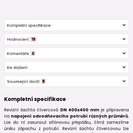
Kompletní specifikace
Hodnocení
15
Komentáře
0
Ke stažení
Související zboží
8
Kompletní specifikace
Revizní šachta čtvercová
DN 400x400 mm
je připravena
na
napojení odvodňovacího potrubí různých průměrů
.
Lze do ní zasunout sifónovou přepážku, čímž zamezíme
úniku zápachu z potrubí. Revizní šachtu čtvercovou lze