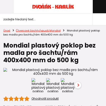
Úvod
Čtvercové šachty/vpusti Mondial
Mondial plastový poklop
bez madla pro šachtu/rám 400x400 mm do 500 kg
Mondial plastový poklop bez
madla pro šachtu/rám
400x400 mm do 500 kg
Ohodnotit produkt