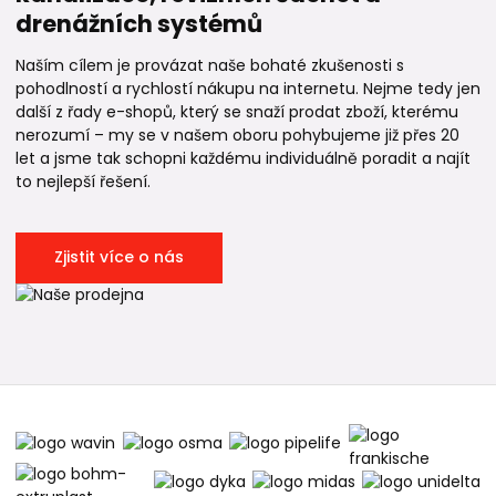
drenážních systémů
Naším cílem je provázat naše bohaté zkušenosti s
pohodlností a rychlostí nákupu na internetu. Nejme tedy jen
další z řady e-shopů, který se snaží prodat zboží, kterému
nerozumí – my se v našem oboru pohybujeme již přes 20
let a jsme tak schopni každému individuálně poradit a najít
to nejlepší řešení.
Zjistit více o nás