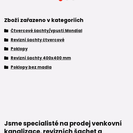
Zboží zařazeno v kategoriích
Čtvercové šachty/vpusti Mondial
Revizní šachty čtvercové
Poklopy
Revizní šachty 400x400 mm
Poklopy bez madla
Jsme specialisté na prodej venkovní
kanalizace, revizních šachet a