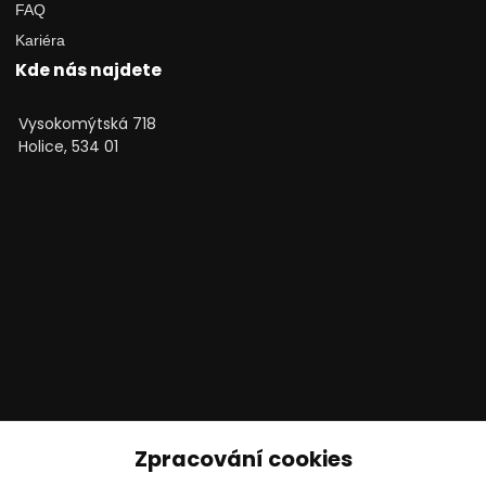
FAQ
Kariéra
Kde nás najdete
Vysokomýtská 718
Holice, 534 01
Technické poradenství
Zpracování cookies