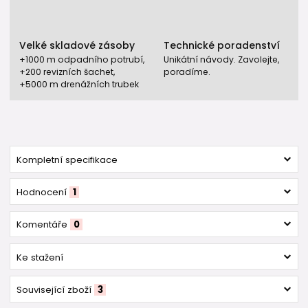
Velké skladové zásoby
Technické poradenství
+1000 m odpadního potrubí,
Unikátní návody. Zavolejte,
+200 revizních šachet,
poradíme.
+5000 m drenážních trubek
Kompletní specifikace
Hodnocení
1
Komentáře
0
Ke stažení
Související zboží
3