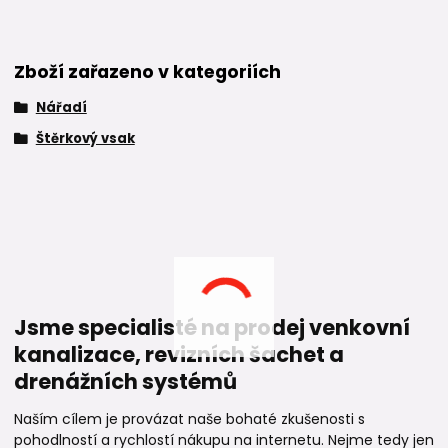
Zboží zařazeno v kategoriích
Nářadí
Štěrkový vsak
Jsme specialisté na prodej venkovní
kanalizace, revizních šachet a
drenážních systémů
Naším cílem je provázat naše bohaté zkušenosti s
pohodlností a rychlostí nákupu na internetu. Nejme tedy jen