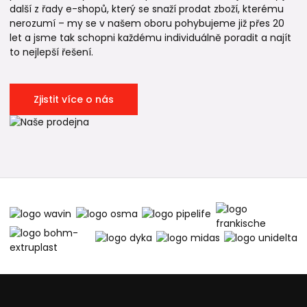
další z řady e-shopů, který se snaží prodat zboží, kterému
nerozumí – my se v našem oboru pohybujeme již přes 20
let a jsme tak schopni každému individuálně poradit a najít
to nejlepší řešení.
Zjistit více o nás