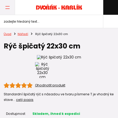
Úvod
Nářadí
Rýč špičatý 22x30 cm
Rýč špičatý 22x30 cm
Ohodnotit produkt
Standardní špičatý rýč s násadou ve tvaru písmene T je vhodný ke
stave...
celý popis
Dostupnost
Skladem, ihned k expedici