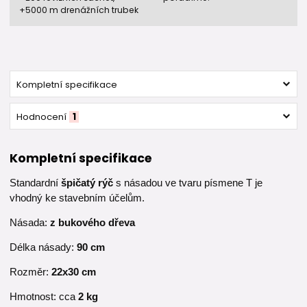
+5000 m drenážních trubek
Kompletní specifikace
Hodnocení
1
Kompletní specifikace
Standardní
špičatý rýč
s násadou ve tvaru písmene T je
vhodný ke stavebním účelům.
Násada:
z bukového dřeva
Délka násady:
90 cm
Rozměr:
22x30 cm
Hmotnost: cca
2 kg