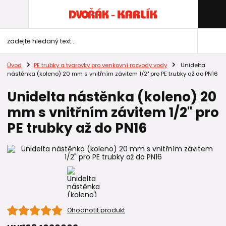
Úvod
PE trubky a tvarovky pro venkovní rozvody vody
Unidelta
nástěnka (koleno) 20 mm s vnitřním závitem 1/2" pro PE trubky až do PN16
Unidelta nástěnka (koleno) 20
mm s vnitřním závitem 1/2" pro
PE trubky až do PN16
Ohodnotit produkt