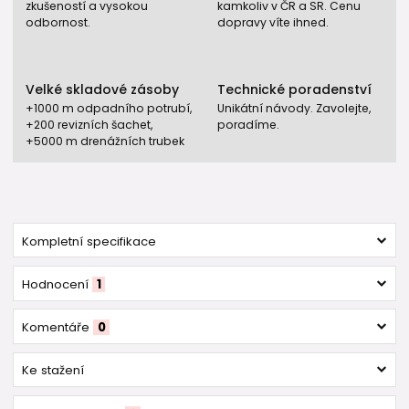
zkušeností a vysokou
kamkoliv v ČR a SR. Cenu
odbornost.
dopravy víte ihned.
Velké skladové zásoby
Technické poradenství
+1000 m odpadního potrubí,
Unikátní návody. Zavolejte,
+200 revizních šachet,
poradíme.
+5000 m drenážních trubek
Kompletní specifikace
Hodnocení
1
Komentáře
0
Ke stažení