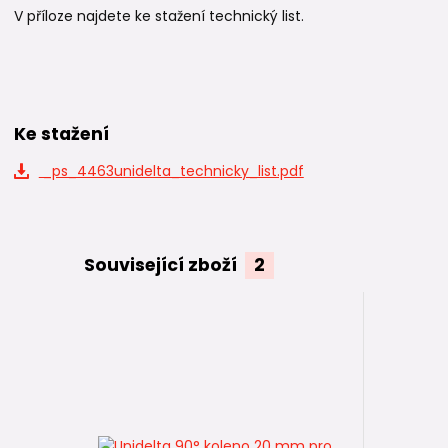
V příloze najdete ke stažení technický list.
Ke stažení
_ps_4463unidelta_technicky_list.pdf
Související zboží
2