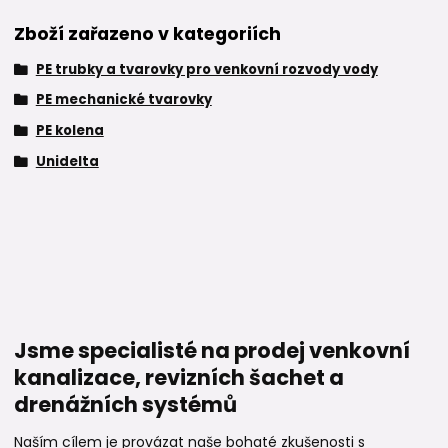
Zboží zařazeno v kategoriích
PE trubky a tvarovky pro venkovní rozvody vody
PE mechanické tvarovky
PE kolena
Unidelta
Jsme specialisté na prodej venkovní
kanalizace, revizních šachet a
drenážních systémů
Naším cílem je provázat naše bohaté zkušenosti s