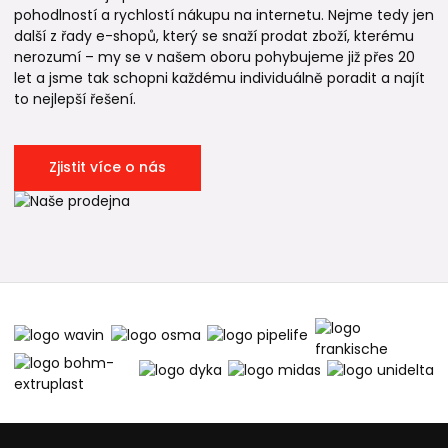
pohodlností a rychlostí nákupu na internetu. Nejme tedy jen
další z řady e-shopů, který se snaží prodat zboží, kterému
nerozumí – my se v našem oboru pohybujeme již přes 20
let a jsme tak schopni každému individuálně poradit a najít
to nejlepší řešení.
Zjistit více o nás