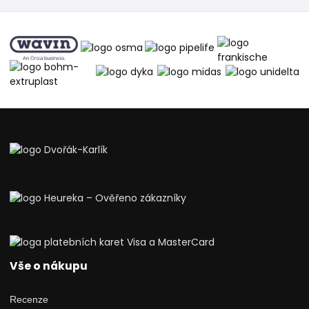
Vše o nákupu
Recenze