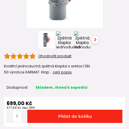
Ohodnotit produkt
Kvalitní jednoduchá zpětná klapka s aretací DN
50 výrobce KARMAT. Klap...
celý popis
Dostupnost
Skladem, ihned k expedici
699,00 Kč
577,69 Kč
bez DPH
Přidat do košíku