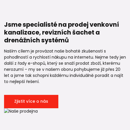
Jsme specialisté na prodej venkovní
kanalizace, revizních šachet a
drenážních systémů
Naším cílem je provázat naše bohaté zkušenosti s
pohodlností a rychlostí nákupu na internetu. Nejme tedy jen
další z řady e-shopů, který se snaží prodat zboží, kterému
nerozumí – my se v našem oboru pohybujeme již přes 20
let a jsme tak schopni každému individuálně poradit a najít
to nejlepší řešení.
Zjistit více o nás