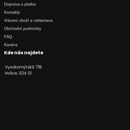
Doprava a platba
Kontakty
Vrácení zboží a reklamace
Obchodní podmínky
FAQ
Kariéra
Kde nás najdete
Vysokomýtská 718
Holice, 534 01