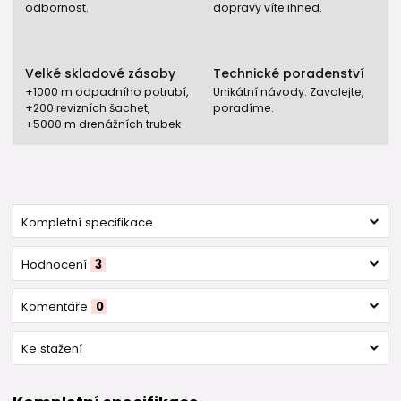
odbornost.
dopravy víte ihned.
Velké skladové zásoby
Technické poradenství
+1000 m odpadního potrubí,
Unikátní návody. Zavolejte,
+200 revizních šachet,
poradíme.
+5000 m drenážních trubek
Kompletní specifikace
Hodnocení
3
Komentáře
0
Ke stažení