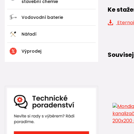
stavební chemie
Ke staže
Vodovodní baterie
Eternoi
Nářadí
Výprodej
Souvisej