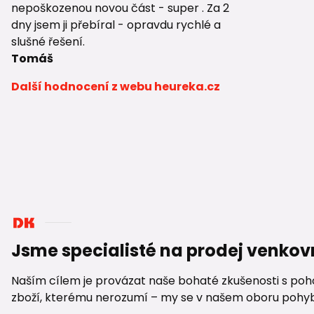
nepoškozenou novou část - super . Za 2
dny jsem ji přebíral - opravdu rychlé a
slušné řešení.
Tomáš
Další hodnocení z webu heureka.cz
Jsme specialisté na prodej venkov
Naším cílem je provázat naše bohaté zkušenosti s pohod
zboží, kterému nerozumí – my se v našem oboru pohybuje