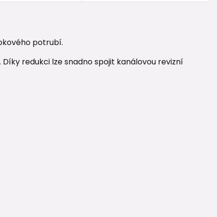
okového potrubí.
. Díky redukci lze snadno spojit kanálovou revizní