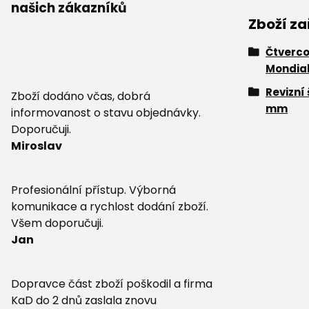
našich zákazníků
Zboží za
Čtverco
Mondia
Revizní
Zboží dodáno včas, dobrá
mm
informovanost o stavu objednávky.
Doporučuji.
Miroslav
Profesionální přístup. Výborná
komunikace a rychlost dodání zboží.
Všem doporučuji.
Jan
Dopravce část zboží poškodil a firma
KaD do 2 dnů zaslala znovu