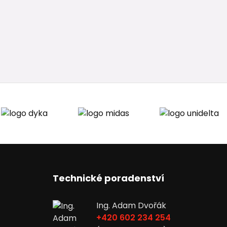
Technické poradenství
Ing. Adam Dvořák
+420 602 234 254