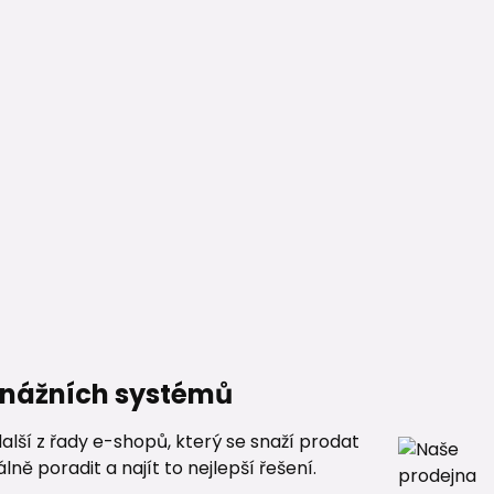
renážních systémů
alší z řady e-shopů, který se snaží prodat
ě poradit a najít to nejlepší řešení.