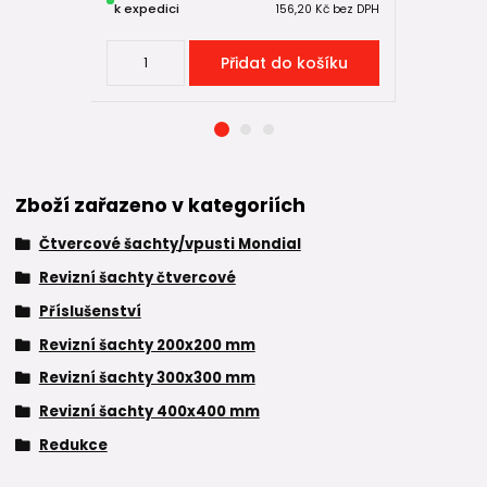
k expedici
k expedici
156,20 Kč
bez DPH
Přidat do košíku
Zboží zařazeno v kategoriích
Čtvercové šachty/vpusti Mondial
Revizní šachty čtvercové
Příslušenství
Revizní šachty 200x200 mm
Revizní šachty 300x300 mm
Revizní šachty 400x400 mm
Redukce