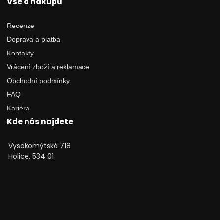
Vše o nákupu
Recenze
Doprava a platba
Kontakty
Vrácení zboží a reklamace
Obchodní podmínky
FAQ
Kariéra
Kde nás najdete
Vysokomýtská 718
Holice, 534 01