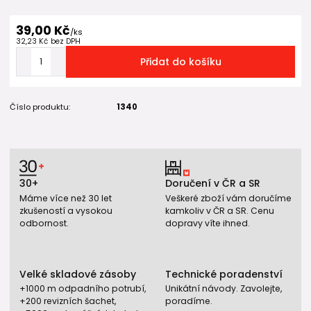
39,00 Kč
/
ks
32,23 Kč
bez DPH
Přidat do košíku
Číslo produktu:
1340
30+
Doručení v ČR a SR
Máme více než 30 let
Veškeré zboží vám doručíme
zkušeností a vysokou
kamkoliv v ČR a SR. Cenu
odbornost.
dopravy víte ihned.
Velké skladové zásoby
Technické poradenství
+1000 m odpadního potrubí,
Unikátní návody. Zavolejte,
+200 revizních šachet,
poradíme.