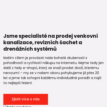
Jsme specialisté na prodej venkovní
kanalizace, revizních šachet a
drenážních systémů
Naším cílem je provázat naše bohaté zkušenosti s
pohodlností a rychlostí nákupu na internetu. Nejme tedy jen
další z řady e-shopů, který se snaží prodat zboží, kterému
nerozumí – my se v našem oboru pohybujeme již přes 20
let a jsme tak schopni každému individuálně poradit a najít
to nejlepší řešení.
Zjistit více o nás