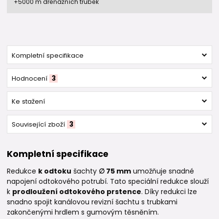
+5000 m drenážních trubek
Kompletní specifikace
Hodnocení
3
Ke stažení
Související zboží
3
Kompletní specifikace
Redukce
k odtoku
šachty
∅ 75 mm
umožňuje snadné
napojení odtokového potrubí. Tato speciální redukce slouží
k
prodloužení odtokového prstence
. Díky redukci lze
snadno spojit kanálovou revizní šachtu s trubkami
zakončenými hrdlem s gumovým těsněním.