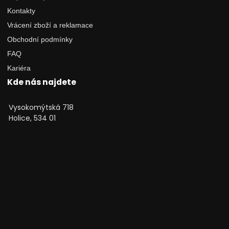
Kontakty
Vrácení zboží a reklamace
Obchodní podmínky
FAQ
Kariéra
Kde nás najdete
Vysokomýtská 718
Holice, 534 01