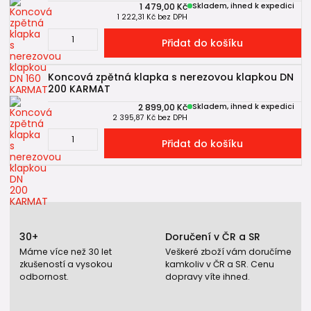
1 479,00 Kč
Skladem, ihned k expedici
1 222,31 Kč
bez DPH
Přidat do košíku
Koncová zpětná klapka s nerezovou klapkou DN
200 KARMAT
2 899,00 Kč
Skladem, ihned k expedici
2 395,87 Kč
bez DPH
Přidat do košíku
30+
Doručení v ČR a SR
Máme více než 30 let
Veškeré zboží vám doručíme
zkušeností a vysokou
kamkoliv v ČR a SR. Cenu
odbornost.
dopravy víte ihned.