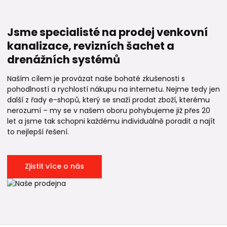
Jsme specialisté na prodej venkovní
kanalizace, revizních šachet a
drenážních systémů
Naším cílem je provázat naše bohaté zkušenosti s
pohodlností a rychlostí nákupu na internetu. Nejme tedy jen
další z řady e-shopů, který se snaží prodat zboží, kterému
nerozumí – my se v našem oboru pohybujeme již přes 20
let a jsme tak schopni každému individuálně poradit a najít
to nejlepší řešení.
Zjistit více o nás