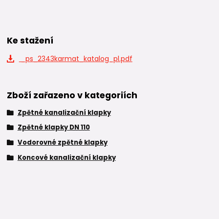
Ke stažení
_ps_2343karmat_katalog_pl.pdf
Zboží zařazeno v kategoriích
Zpětné kanalizační klapky
Zpětné klapky DN 110
Vodorovné zpětné klapky
Koncové kanalizační klapky