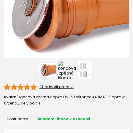
Ohodnotit produkt
Kvalitní koncová zpětná klapka DN 160 výrobce KARMAT. Klapka je
určena...
celý popis
Dostupnost
Skladem, ihned k expedici