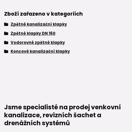
Zboží zařazeno v kategoriích
Zpětné kanalizační klapky
Zpětné klapky DN 160
Vodorovné zpětné klapky
Koncové kanalizační klapky
Jsme specialisté na prodej venkovní
kanalizace, revizních šachet a
drenážních systémů