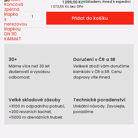
1 299,00 Kč
Skladem, ihned k expedici
1 073,55 Kč
bez DPH
Přidat do košíku
30+
Doručení v ČR a SR
Máme více než 30 let
Veškeré zboží vám doručíme
zkušeností a vysokou
kamkoliv v ČR a SR. Cenu
odbornost.
dopravy víte ihned.
Velké skladové zásoby
Technické poradenství
+1000 m odpadního potrubí,
Unikátní návody. Zavolejte,
+200 revizních šachet,
poradíme.
+5000 m drenážních trubek