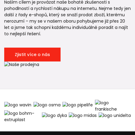
Naším cílem je provázat naše bohaté zkušenosti s
pohodlností a rychlostí nákupu na internetu. Nejme tedy jen
další z řady e-shopů, který se snaží prodat zboží, kterému
nerozumí – my se v našem oboru pohybujeme již přes 20
let a jsme tak schopni každému individuálně poradit a najít
to nejlepší řešení.
Zjistit více o nás