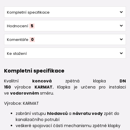
Kompletní specifikace
Hodnocení
5
Komentáře
0
Ke stažení
Kompletní specifikace
Kvalitní
koncová
zpětná klapka
DN
160
výrobce
KARMAT.
Klapka je určena pro instalaci
ve
vodorovném
směru.
Výrobce: KARMAT
zabrání vstupu
hlodavců
a
návratu vody
zpět do
kanalizačního potrubí
veškeré spojovací části mechanismu zpětné klapky