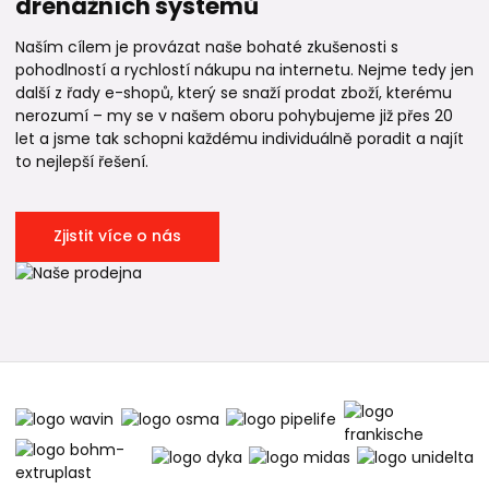
drenážních systémů
Naším cílem je provázat naše bohaté zkušenosti s
pohodlností a rychlostí nákupu na internetu. Nejme tedy jen
další z řady e-shopů, který se snaží prodat zboží, kterému
nerozumí – my se v našem oboru pohybujeme již přes 20
let a jsme tak schopni každému individuálně poradit a najít
to nejlepší řešení.
Zjistit více o nás