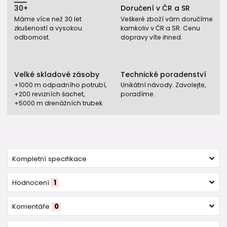
30+
Doručení v ČR a SR
Máme více než 30 let
Veškeré zboží vám doručíme
zkušeností a vysokou
kamkoliv v ČR a SR. Cenu
odbornost.
dopravy víte ihned.
Velké skladové zásoby
Technické poradenství
+1000 m odpadního potrubí,
Unikátní návody. Zavolejte,
+200 revizních šachet,
poradíme.
+5000 m drenážních trubek
Kompletní specifikace
Hodnocení
1
Komentáře
0