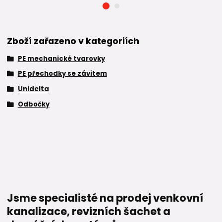
Zboží zařazeno v kategoriích
PE mechanické tvarovky
PE přechodky se závitem
Unidelta
Odbočky
Jsme specialisté na prodej venkovní
kanalizace, revizních šachet a