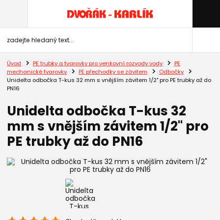
Úvod
PE trubky a tvarovky pro venkovní rozvody vody
PE
mechanické tvarovky
PE přechodky se závitem
Odbočky
Unidelta odbočka T-kus 32 mm s vnějším závitem 1/2" pro PE trubky až do
PN16
Unidelta odbočka T-kus 32
mm s vnějším závitem 1/2" pro
PE trubky až do PN16