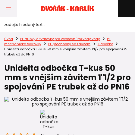
Úvod
PE trubky a tvarovky pro venkovní rozvody vody
PE
mechanické tvarovky
PE přechodky se závitem
Odbočky
Unidelta odbočka T-kus 50 mm s vnějším závitem 1"1/2 pro spojování PE
trubek až do PN16
Unidelta odbočka T-kus 50
mm s vnějším závitem 1"1/2 pro
spojování PE trubek až do PN16