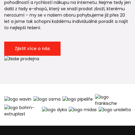
pohodlností a rychlostí nákupu na internetu. Nejme tedy jen
další z řady e-shopů, který se snaží prodat zboží, kterému
nerozumí – my se v našem oboru pohybujeme již přes 20
let a jsme tak schopni každému individuálně poradit a najít
to nejlepší řešení.
Zjistit více o nás