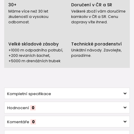
30+
Doručení v ČR a SR
Máme více než 30 let
Veškeré zboží vám doručíme
zkušeností a vysokou
kamkoliv v ČR a SR. Cenu
odbornost.
dopravy víte ihned.
Velké skladové zásoby
Technické poradenství
+1000 m odpadního potrubí,
Unikátní návody. Zavolejte,
+200 revizních šachet,
poradíme.
+5000 m drenážních trubek
Kompletní specifikace
Hodnocení
0
Komentáře
0