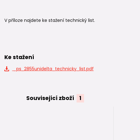
V příloze najdete ke stažení technický list.
Ke stažení
_ps_2855unidelta_technicky_list.pdf
Související zboží
1