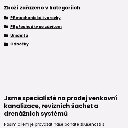
Zboží zařazeno v kategoriích
PE mechanické tvarovky
PE přechodky se závitem
Unidelta
Odbočky
Jsme specialisté na prodej venkovní
kanalizace, revizních šachet a
drenážních systémů
Naším cílem je provázat naše bohaté zkušenosti s