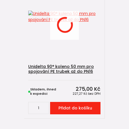
Unidelta 90° koleno 50 mm pro
spojování PE trubek až do PN16
275,00 Kč
Skladem, ihned
k expedici
227,27 Kč
bez DPH
Přidat do košíku