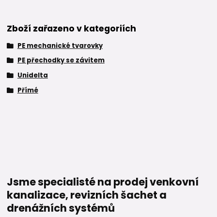
Zboží zařazeno v kategoriích
PE mechanické tvarovky
PE přechodky se závitem
Unidelta
Přímé
Jsme specialisté na prodej venkovní
kanalizace, revizních šachet a
drenážních systémů