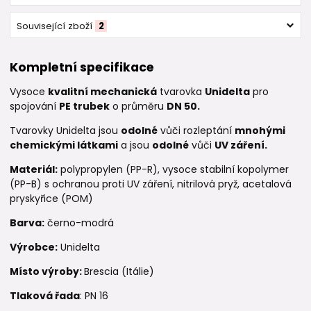
Související zboží
2
Kompletní specifikace
Vysoce
kvalitní mechanická
tvarovka
Unidelta
pro
spojování
PE trubek
o průměru
DN 50.
Tvarovky Unidelta jsou
odolné
vůči rozleptání
mnohými
chemickými látkami
a jsou
odolné
vůči
UV záření.
Materiál:
polypropylen (PP-R), vysoce stabilní kopolymer
(PP-B) s ochranou proti UV záření, nitrilová pryž, acetalová
pryskyřice (POM)
Barva:
černo-modrá
Výrobce:
Unidelta
Místo výroby:
Brescia (Itálie)
Tlaková řada
: PN 16