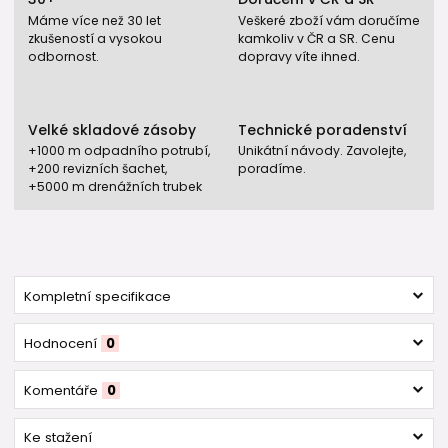
Máme více než 30 let
Veškeré zboží vám doručíme
zkušeností a vysokou
kamkoliv v ČR a SR. Cenu
odbornost.
dopravy víte ihned.
Velké skladové zásoby
Technické poradenství
+1000 m odpadního potrubí,
Unikátní návody. Zavolejte,
+200 revizních šachet,
poradíme.
+5000 m drenážních trubek
Kompletní specifikace
Hodnocení
0
Komentáře
0
Ke stažení