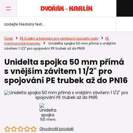
Úvod
PE trubky a tvarovky pro venkovní rozvody vody
PE
mechanické tvarovky
Unidelta spojka 50 mm přímá s vnějším
závitem 1 1/2" pro spojování PE trubek až do PN16
Unidelta spojka 50 mm přímá
s vnějším závitem 1 1/2" pro
spojování PE trubek až do PN16
Ohodnotit produkt