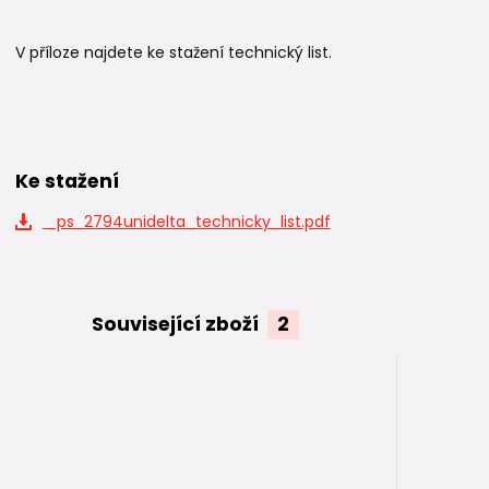
V příloze najdete ke stažení technický list.
Ke stažení
_ps_2794unidelta_technicky_list.pdf
Související zboží
2