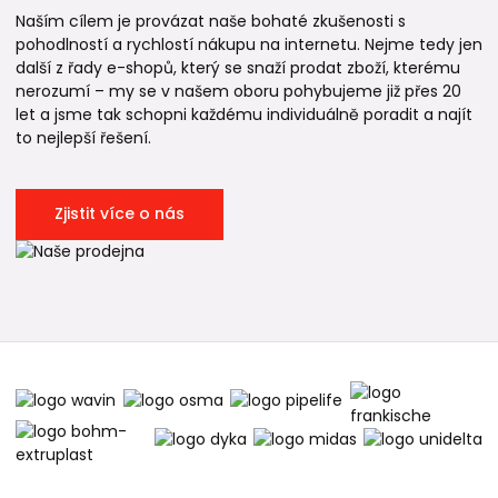
Naším cílem je provázat naše bohaté zkušenosti s
pohodlností a rychlostí nákupu na internetu. Nejme tedy jen
další z řady e-shopů, který se snaží prodat zboží, kterému
nerozumí – my se v našem oboru pohybujeme již přes 20
let a jsme tak schopni každému individuálně poradit a najít
to nejlepší řešení.
Zjistit více o nás