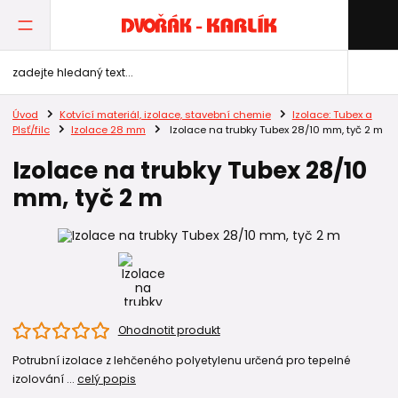
Úvod
Kotvící materiál, izolace, stavební chemie
Izolace: Tubex a
Plsť/filc
Izolace 28 mm
Izolace na trubky Tubex 28/10 mm, tyč 2 m
Izolace na trubky Tubex 28/10
mm, tyč 2 m
Ohodnotit produkt
Potrubní izolace z lehčeného polyetylenu určená pro tepelné
izolování ...
celý popis