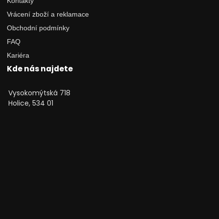
Kontakty
Vrácení zboží a reklamace
Obchodní podmínky
FAQ
Kariéra
Kde nás najdete
Vysokomýtská 718
Holice, 534 01