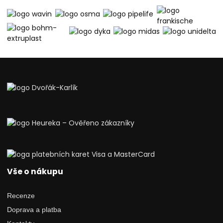
Vše o nákupu
Recenze
Doprava a platba