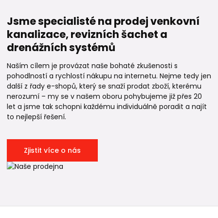
Jsme specialisté na prodej venkovní
kanalizace, revizních šachet a
drenážních systémů
Naším cílem je provázat naše bohaté zkušenosti s
pohodlností a rychlostí nákupu na internetu. Nejme tedy jen
další z řady e-shopů, který se snaží prodat zboží, kterému
nerozumí – my se v našem oboru pohybujeme již přes 20
let a jsme tak schopni každému individuálně poradit a najít
to nejlepší řešení.
Zjistit více o nás