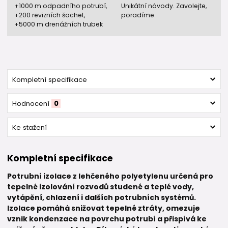
+1000 m odpadního potrubí,
Unikátní návody. Zavolejte,
+200 revizních šachet,
poradíme.
+5000 m drenážních trubek
Kompletní specifikace
Hodnocení
0
Ke stažení
Kompletní specifikace
Potrubní izolace z lehčeného polyetylenu určená pro
tepelné izolování rozvodů studené a teplé vody,
vytápění, chlazení i dalších potrubních systémů.
Izolace pomáhá snižovat tepelné ztráty, omezuje
vznik kondenzace na povrchu potrubí a přispívá ke