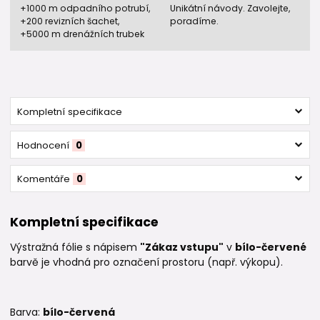
+1000 m odpadního potrubí,
Unikátní návody. Zavolejte,
+200 revizních šachet,
poradíme.
+5000 m drenážních trubek
Kompletní specifikace
Hodnocení
0
Komentáře
0
Kompletní specifikace
Výstražná fólie s nápisem
"Zákaz vstupu"
v
bílo-červené
barvě je vhodná pro označení prostoru (např. výkopu).
Barva:
bílo-červená