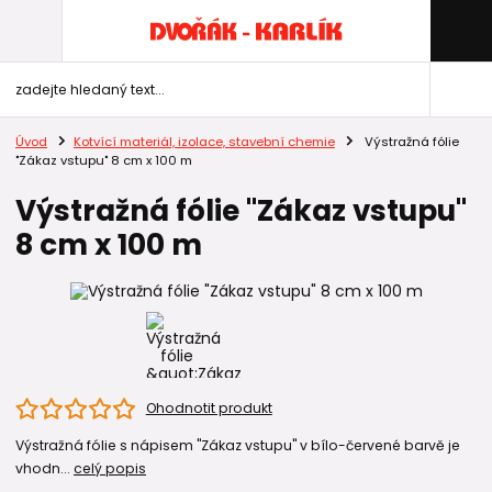
Úvod
Kotvící materiál, izolace, stavební chemie
Výstražná fólie
"Zákaz vstupu" 8 cm x 100 m
Výstražná fólie "Zákaz vstupu"
8 cm x 100 m
Ohodnotit produkt
Výstražná fólie s nápisem "Zákaz vstupu" v bílo-červené barvě je
vhodn...
celý popis