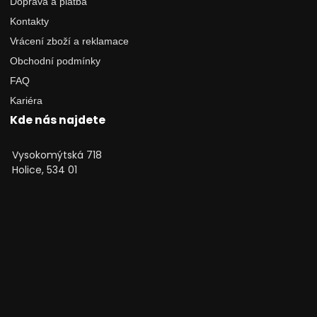
Doprava a platba
Kontakty
Vrácení zboží a reklamace
Obchodní podmínky
FAQ
Kariéra
Kde nás najdete
Vysokomýtská 718
Holice, 534 01