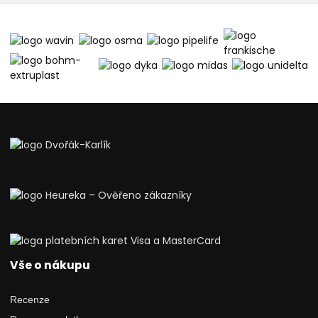
Vše o nákupu
Recenze