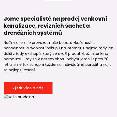
Jsme specialisté na prodej venkovní
kanalizace, revizních šachet a
drenážních systémů
Naším cílem je provázat naše bohaté zkušenosti s
pohodlností a rychlostí nákupu na internetu. Nejme tedy jen
další z řady e-shopů, který se snaží prodat zboží, kterému
nerozumí – my se v našem oboru pohybujeme již přes 20
let a jsme tak schopni každému individuálně poradit a najít
to nejlepší řešení.
Zjistit více o nás