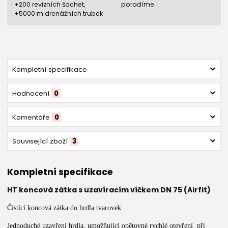
+200 revizních šachet,
poradíme.
+5000 m drenážních trubek
Kompletní specifikace
Hodnocení
0
Komentáře
0
Související zboží
3
Kompletní specifikace
HT koncová zátka s uzavíracím víčkem DN 75 (Airfit)
Čistící koncová zátka do hrdla tvarovek.
Jednoduché uzavření hrdla, umožňující opětovné rychlé otevření při