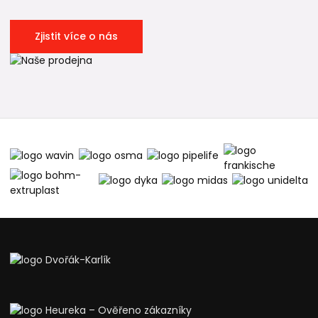
Zjistit více o nás