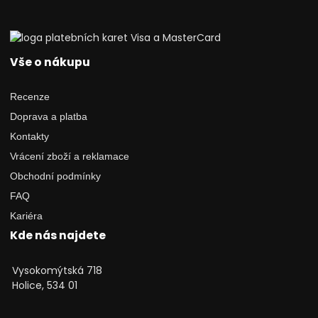
Vše o nákupu
Recenze
Doprava a platba
Kontakty
Vrácení zboží a reklamace
Obchodní podmínky
FAQ
Kariéra
Kde nás najdete
Vysokomýtská 718
Holice, 534 01