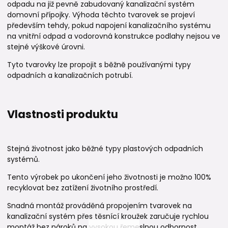
odpadu na již pevně zabudovaný kanalizační systém
domovní přípojky. Výhoda těchto tvarovek se projeví
především tehdy, pokud napojení kanalizačního systému
na vnitřní odpad a vodorovná konstrukce podlahy nejsou ve
stejné výškové úrovni.
Tyto tvarovky lze propojit s běžně používanými typy
odpadních a kanalizačních potrubí.
Vlastnosti produktu
Stejná životnost jako běžné typy plastových odpadních
systémů.
Tento výrobek po ukončení jeho životnosti je možno 100%
recyklovat bez zatížení životního prostředí.
Snadná montáž prováděná propojením tvarovek na
kanalizační systém přes těsnící kroužek zaručuje rychlou
montáž bez nároků na vysokou řemeslnou odbornost.