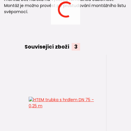
Montáž je možno provést po prostudování montážního listu
svépomocí.
Související zboží
3