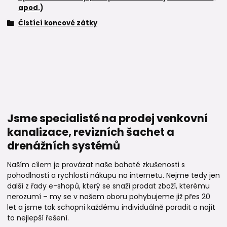
apod.)
Čistící koncové zátky
Jsme specialisté na prodej venkovní
kanalizace, revizních šachet a
drenážních systémů
Naším cílem je provázat naše bohaté zkušenosti s
pohodlností a rychlostí nákupu na internetu. Nejme tedy jen
další z řady e-shopů, který se snaží prodat zboží, kterému
nerozumí – my se v našem oboru pohybujeme již přes 20
let a jsme tak schopni každému individuálně poradit a najít
to nejlepší řešení.