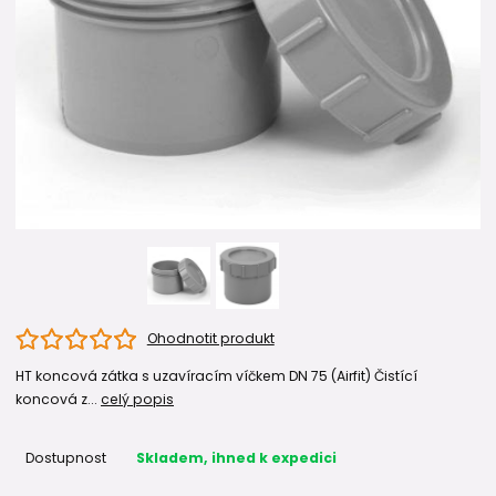
Ohodnotit produkt
HT koncová zátka s uzavíracím víčkem DN 75 (Airfit) Čistící
koncová z...
celý popis
Dostupnost
Skladem, ihned k expedici