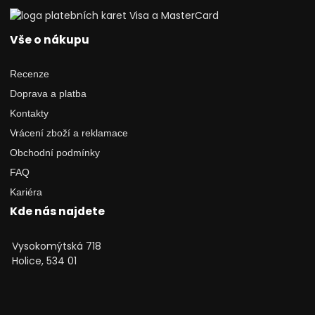
Vše o nákupu
Recenze
Doprava a platba
Kontakty
Vrácení zboží a reklamace
Obchodní podmínky
FAQ
Kariéra
Kde nás najdete
Vysokomýtská 718
Holice, 534 01