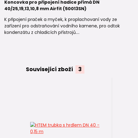
Koncovka pro připojení hadice přímá DN
40/25,19,13,10,8 mm Airfit (50013SN)
K připojení praček a myček, k proplachovaní vody ze
zařízení pro odstraňování vodního kamene, pro odtok
kondenzátu z chladicích přístrojů....
Související zboží
3