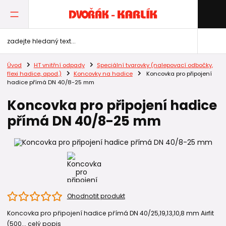
Úvod
HT vnitřní odpady
Speciální tvarovky (nalepovací odbočky,
flexi hadice, apod.)
Koncovky na hadice
Koncovka pro připojení
hadice přímá DN 40/8-25 mm
Koncovka pro připojení hadice
přímá DN 40/8-25 mm
Ohodnotit produkt
Koncovka pro připojení hadice přímá DN 40/25,19,13,10,8 mm Airfit
(500...
celý popis