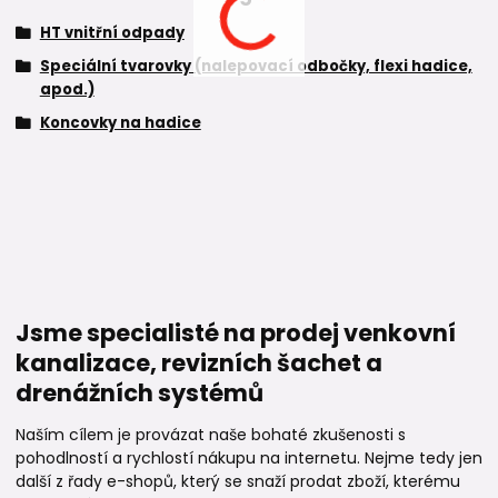
HT vnitřní odpady
Speciální tvarovky (nalepovací odbočky, flexi hadice,
apod.)
Koncovky na hadice
Jsme specialisté na prodej venkovní
kanalizace, revizních šachet a
drenážních systémů
Naším cílem je provázat naše bohaté zkušenosti s
pohodlností a rychlostí nákupu na internetu. Nejme tedy jen
další z řady e-shopů, který se snaží prodat zboží, kterému