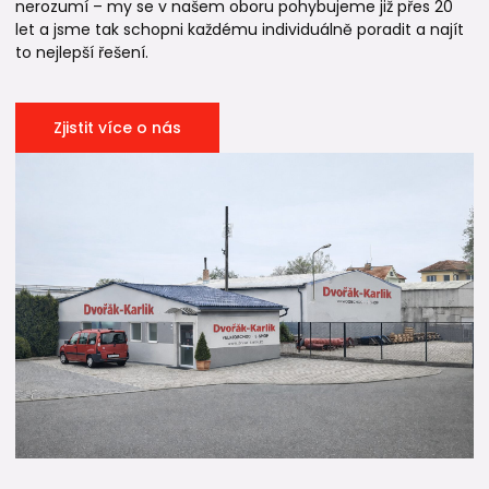
nerozumí – my se v našem oboru pohybujeme již přes 20
let a jsme tak schopni každému individuálně poradit a najít
to nejlepší řešení.
Zjistit více o nás