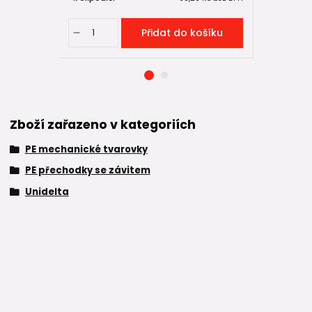
Přidat do košíku
Zboží zařazeno v kategoriích
PE mechanické tvarovky
PE přechodky se závitem
Unidelta