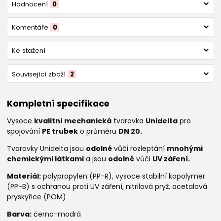
Hodnocení
0
Komentáře
0
Ke stažení
Související zboží
2
Kompletní specifikace
Vysoce
kvalitní mechanická
tvarovka
Unidelta
pro
spojování
PE trubek
o průměru
DN 20.
Tvarovky Unidelta jsou
odolné
vůči rozleptání
mnohými
chemickými látkami
a jsou
odolné
vůči
UV záření.
Materiál:
polypropylen (PP-R), vysoce stabilní kopolymer
(PP-B) s ochranou proti UV záření, nitrilová pryž, acetalová
pryskyřice (POM)
Barva:
černo-modrá