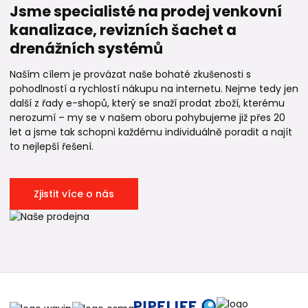
Jsme specialisté na prodej venkovní
kanalizace, revizních šachet a
drenážních systémů
Naším cílem je provázat naše bohaté zkušenosti s
pohodlností a rychlostí nákupu na internetu. Nejme tedy jen
další z řady e-shopů, který se snaží prodat zboží, kterému
nerozumí – my se v našem oboru pohybujeme již přes 20
let a jsme tak schopni každému individuálně poradit a najít
to nejlepší řešení.
Zjistit více o nás