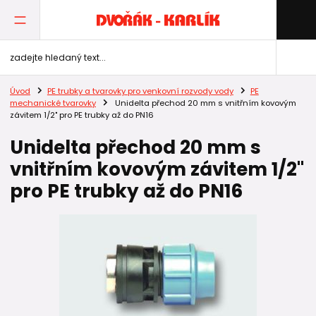
Úvod
PE trubky a tvarovky pro venkovní rozvody vody
PE
mechanické tvarovky
Unidelta přechod 20 mm s vnitřním kovovým
závitem 1/2" pro PE trubky až do PN16
Unidelta přechod 20 mm s
vnitřním kovovým závitem 1/2"
pro PE trubky až do PN16