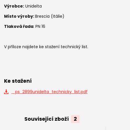
Výrobce:
Unidelta
Místo výroby:
Brescia (Itálie)
Tlaková řada
: PN 16
V příloze najdete ke stažení technický list.
Ke stažení
_ps_2899unidelta_technicky_list.pdf
Související zboží
2