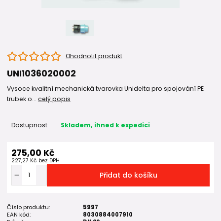
Ohodnotit produkt
UNI1036020002
Vysoce kvalitní mechanická tvarovka Unidelta pro spojování PE
trubek o...
celý popis
Dostupnost
Skladem, ihned k expedici
275,00 Kč
227,27 Kč
bez DPH
Přidat do košíku
Číslo produktu:
5997
EAN kód:
8030884007910