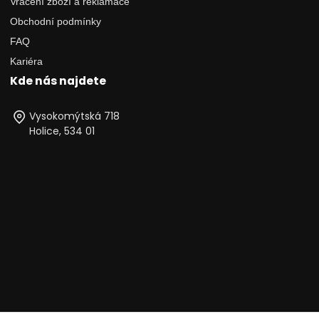
Vrácení zboží a reklamace
Obchodní podmínky
FAQ
Kariéra
Kde nás najdete
Vysokomýtská 718
Holice, 534 01