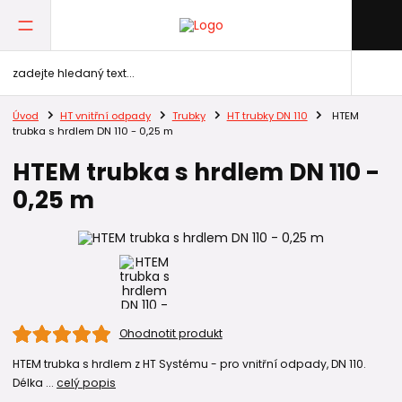
Úvod
HT vnitřní odpady
Trubky
HT trubky DN 110
HTEM
trubka s hrdlem DN 110 - 0,25 m
HTEM trubka s hrdlem DN 110 -
0,25 m
Ohodnotit produkt
HTEM trubka s hrdlem z HT Systému - pro vnitřní odpady, DN 110.
Délka ...
celý popis