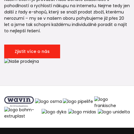
pohodlností a rychlostí nákupu na internetu. Nejme tedy jen
další z řady e-shopů, který se snaží prodat zboží, kterému
nerozumí – my se v našem oboru pohybujeme již přes 20
let a jsme tak schopni každému individuálně poradit a najít
to nejlepší řešení.
Zjistit více o nás