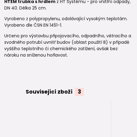
HTEM trubka s hrdlem
z HT Systému - pro vnitřní odpady,
DN 40. Délka 25 cm.
Vyrobeno z polypropylenu, odolávající vysokým teplotám.
Vyrobeno dle ČSN EN 1451-1.
Určeno pro výstavbu připojovacího, odpadního, větracího a
svodného potrubí uvnitř budov (oblast použití B) v případě
vyššího teplotního či chemického zatížení, avšak bez
nároku na sníženou hořlavost.
Související zboží
3