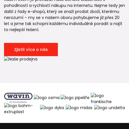
pohodlností a rychlostí nákupu na internetu. Nejme tedy jen
další z řady e-shopů, který se snaží prodat zboží, kterému
nerozumí – my se v našem oboru pohybujeme již přes 20
let a jsme tak schopni každému individuálně poradit a najít
to nejlepší řešení.
Zjistit více o nás