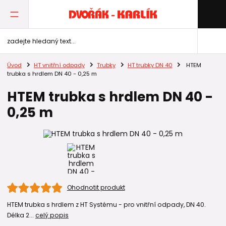
Úvod
HT vnitřní odpady
Trubky
HT trubky DN 40
HTEM
trubka s hrdlem DN 40 - 0,25 m
HTEM trubka s hrdlem DN 40 -
0,25 m
Ohodnotit produkt
HTEM trubka s hrdlem z HT Systému - pro vnitřní odpady, DN 40.
Délka 2...
celý popis