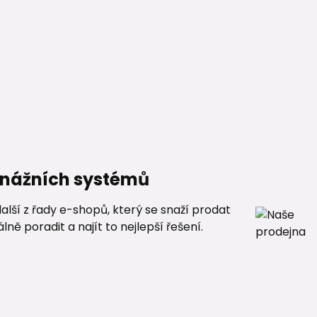
renážních systémů
alší z řady e-shopů, který se snaží prodat
ě poradit a najít to nejlepší řešení.