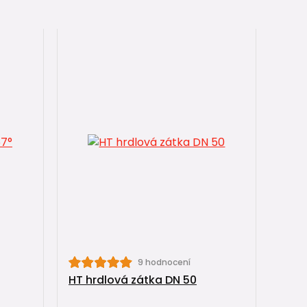
9 hodnocení
HT hrdlová zátka DN 50