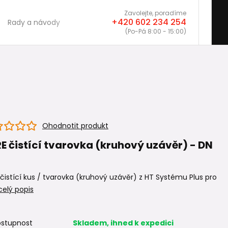
Zavolejte, poradíme
+420 602 234 254
Rady a návody
(Po-Pá 8:00 - 15:00)
Ohodnotit produkt
E čistící tvarovka (kruhový uzávěr) - DN
čistící kus / tvarovka (kruhový uzávěr) z HT Systému Plus pro
celý popis
stupnost
Skladem, ihned k expedici