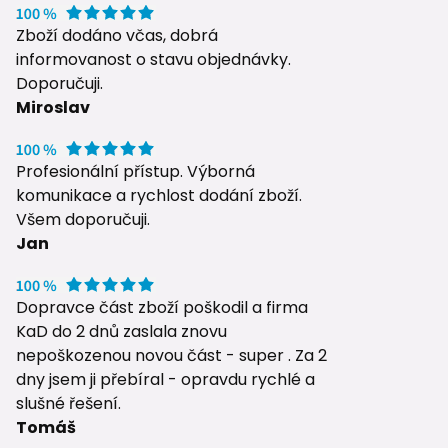
Zboží dodáno včas, dobrá
informovanost o stavu objednávky.
Doporučuji.
Miroslav
Profesionální přístup. Výborná
komunikace a rychlost dodání zboží.
Všem doporučuji.
Jan
Dopravce část zboží poškodil a firma
KaD do 2 dnů zaslala znovu
nepoškozenou novou část - super . Za 2
dny jsem ji přebíral - opravdu rychlé a
slušné řešení.
Tomáš