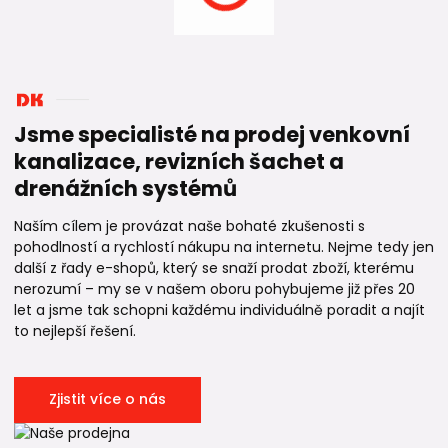
Jsme specialisté na prodej venkovní
kanalizace, revizních šachet a
drenážních systémů
Naším cílem je provázat naše bohaté zkušenosti s
pohodlností a rychlostí nákupu na internetu. Nejme tedy jen
další z řady e-shopů, který se snaží prodat zboží, kterému
nerozumí – my se v našem oboru pohybujeme již přes 20
let a jsme tak schopni každému individuálně poradit a najít
to nejlepší řešení.
Zjistit více o nás