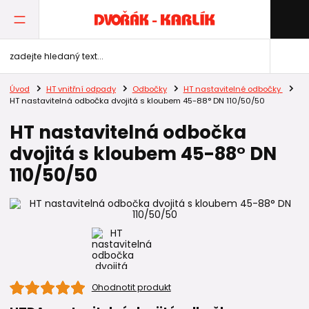
Úvod
HT vnitřní odpady
Odbočky
HT nastavitelné odbočky
HT nastavitelná odbočka dvojitá s kloubem 45-88° DN 110/50/50
HT nastavitelná odbočka
dvojitá s kloubem 45-88° DN
110/50/50
Ohodnotit produkt