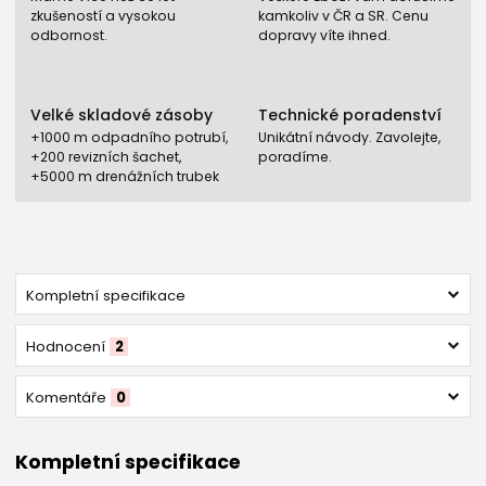
zkušeností a vysokou
kamkoliv v ČR a SR. Cenu
odbornost.
dopravy víte ihned.
Velké skladové zásoby
Technické poradenství
+1000 m odpadního potrubí,
Unikátní návody. Zavolejte,
+200 revizních šachet,
poradíme.
+5000 m drenážních trubek
Kompletní specifikace
Hodnocení
2
Komentáře
0
Kompletní specifikace