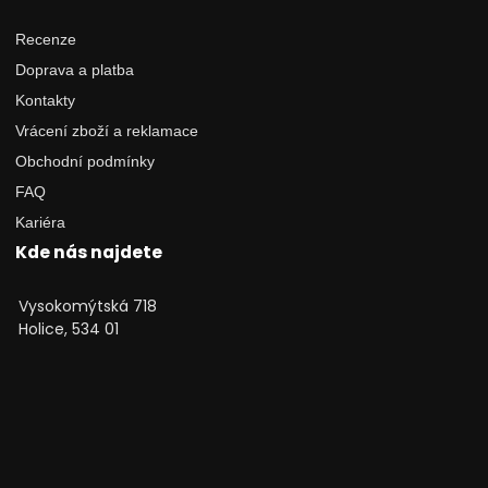
Recenze
Doprava a platba
Kontakty
Vrácení zboží a reklamace
Obchodní podmínky
FAQ
Kariéra
Kde nás najdete
Vysokomýtská 718
Holice, 534 01