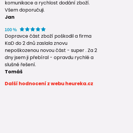
komunikace a rychlost dodání zboží.
Všem doporučuji.
Jan
Dopravce část zboží poškodil a firma
KaD do 2 dnů zaslala znovu
nepoškozenou novou část - super . Za 2
dny jsem ji přebíral - opravdu rychlé a
slušné řešení.
Tomáš
Další hodnocení z webu heureka.cz