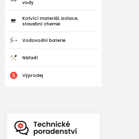
vody
Kotvící materiál, izolace,
stavební chemie
Vodovodní baterie
Nářadí
Výprodej