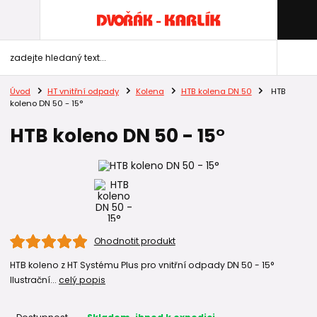
Úvod
HT vnitřní odpady
Kolena
HTB kolena DN 50
HTB
koleno DN 50 - 15°
HTB koleno DN 50 - 15°
Ohodnotit produkt
HTB koleno z HT Systému Plus pro vnitřní odpady DN 50 - 15°
Ilustrační...
celý popis