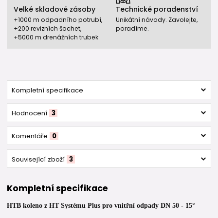
Velké skladové zásoby
Technické poradenství
+1000 m odpadního potrubí,
Unikátní návody. Zavolejte,
+200 revizních šachet,
poradíme.
+5000 m drenážních trubek
Kompletní specifikace
Hodnocení
3
Komentáře
0
Související zboží
3
Kompletní specifikace
HTB koleno z HT Systému Plus pro vnitřní odpady DN 50 - 15°