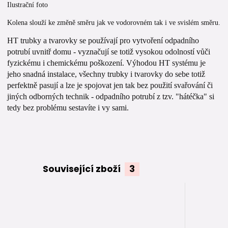
Ilustrační foto
Kolena slouží ke změně směru jak ve vodorovném tak i ve svislém směru.
HT trubky a tvarovky se používají pro vytvoření odpadního
potrubí uvnitř domu - vyznačují se totiž vysokou odolností vůči
fyzickému i chemickému poškození. Výhodou HT systému je
jeho snadná instalace, všechny trubky i tvarovky do sebe totiž
perfektně pasují a lze je spojovat jen tak bez použití svařování či
jiných odborných technik - odpadního potrubí z tzv. "hátéčka" si
tedy bez problému sestavíte i vy sami.
Související zboží
3