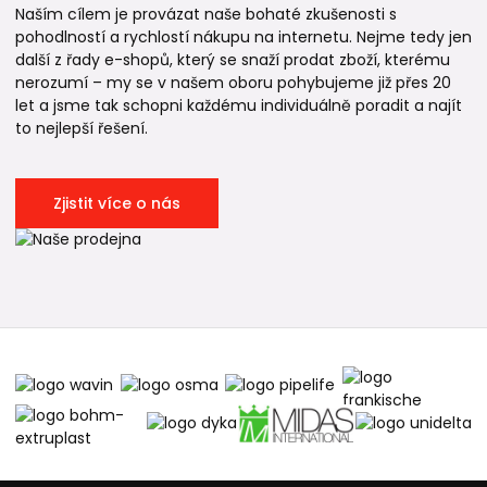
Naším cílem je provázat naše bohaté zkušenosti s
pohodlností a rychlostí nákupu na internetu. Nejme tedy jen
další z řady e-shopů, který se snaží prodat zboží, kterému
nerozumí – my se v našem oboru pohybujeme již přes 20
let a jsme tak schopni každému individuálně poradit a najít
to nejlepší řešení.
Zjistit více o nás