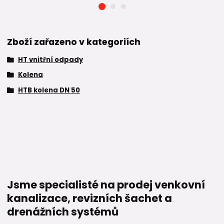
Zboží zařazeno v kategoriích
HT vnitřní odpady
Kolena
HTB kolena DN 50
Jsme specialisté na prodej venkovní
kanalizace, revizních šachet a
drenážních systémů