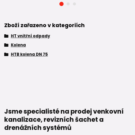
Zboží zařazeno v kategoriích
HT vnitřní odpady
Kolena
HTB kolena DN 75
Jsme specialisté na prodej venkovní
kanalizace, revizních šachet a
drenážních systémů