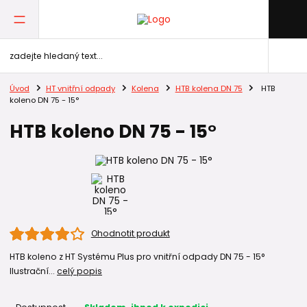
Úvod
HT vnitřní odpady
Kolena
HTB kolena DN 75
HTB
koleno DN 75 - 15°
HTB koleno DN 75 - 15°
Ohodnotit produkt
HTB koleno z HT Systému Plus pro vnitřní odpady DN 75 - 15°
Ilustrační...
celý popis