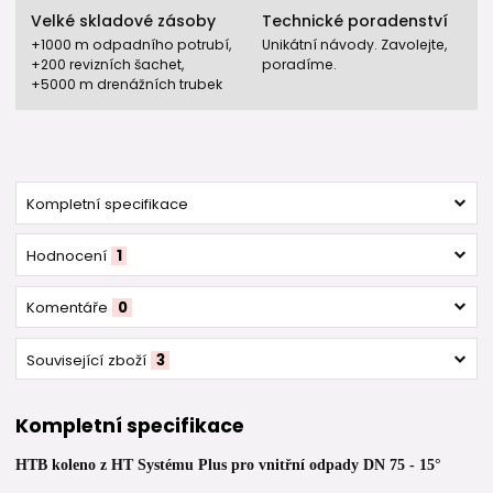
Velké skladové zásoby
Technické poradenství
+1000 m odpadního potrubí,
Unikátní návody. Zavolejte,
+200 revizních šachet,
poradíme.
+5000 m drenážních trubek
Kompletní specifikace
Hodnocení
1
Komentáře
0
Související zboží
3
Kompletní specifikace
HTB koleno z HT Systému Plus pro vnitřní odpady DN 75 - 15°