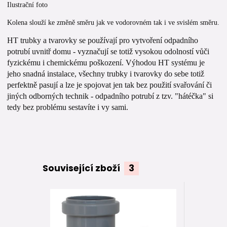
Ilustrační foto
Kolena slouží ke změně směru jak ve vodorovném tak i ve svislém směru.
HT trubky a tvarovky se používají pro vytvoření odpadního
potrubí uvnitř domu - vyznačují se totiž vysokou odolností vůči
fyzickému i chemickému poškození. Výhodou HT systému je
jeho snadná instalace, všechny trubky i tvarovky do sebe totiž
perfektně pasují a lze je spojovat jen tak bez použití svařování či
jiných odborných technik - odpadního potrubí z tzv. "hátéčka" si
tedy bez problému sestavíte i vy sami.
Související zboží
3