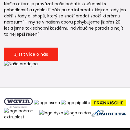
Naším cílem je provázat naše bohaté zkušenosti s
pohodlností a rychlostí nákupu na internetu. Nejme tedy jen
další z řady e-shopů, který se snaží prodat zboží, kterému
nerozumí – my se v našem oboru pohybujeme již přes 20
let a jsme tak schopni každému individuálně poradit a najít
to nejlepší řešení.
Zjistit více o nás