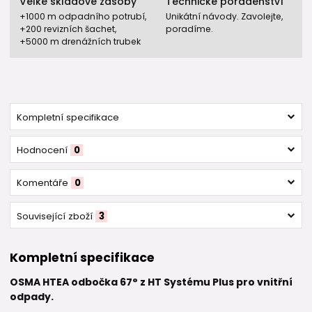
Velké skladové zásoby
Technické poradenství
+1000 m odpadního potrubí,
Unikátní návody. Zavolejte,
+200 revizních šachet,
poradíme.
+5000 m drenážních trubek
Kompletní specifikace
Hodnocení
0
Komentáře
0
Související zboží
3
Kompletní specifikace
OSMA HTEA odbočka 67° z HT Systému Plus pro vnitřní
odpady.