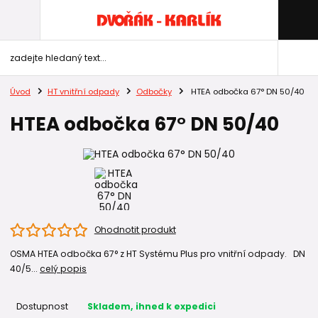
Úvod
HT vnitřní odpady
Odbočky
HTEA odbočka 67° DN 50/40
HTEA odbočka 67° DN 50/40
Ohodnotit produkt
OSMA HTEA odbočka 67° z HT Systému Plus pro vnitřní odpady. DN
40/5...
celý popis
Dostupnost
Skladem, ihned k expedici