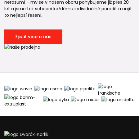
nerozumí – my se v našem oboru pohybujeme již přes 20
let a jsme tak schopni každému individuálně poradit a najít
to nejlepší řešení.
Zjistit více o nás