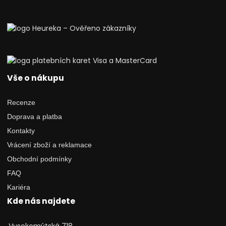
Vše o nákupu
Recenze
Doprava a platba
Kontakty
Vrácení zboží a reklamace
Obchodní podmínky
FAQ
Kariéra
Kde nás najdete
Vysokomýtská 718