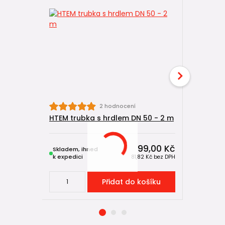
2 hodnocení
HTEM trubka s hrdlem DN 50 - 2 m
HT reduk
99,00 Kč
Skladem, ihned
Skladem, 
k expedici
k expedici
81,82 Kč
bez DPH
Přidat do košíku