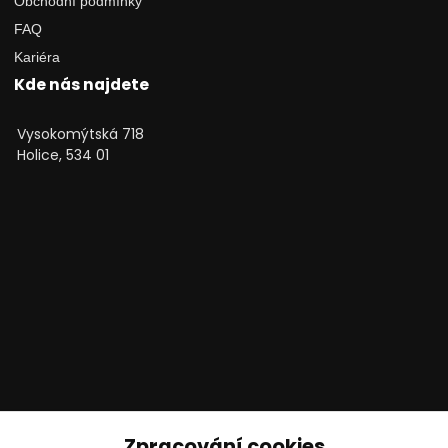
Obchodní podmínky
FAQ
Kariéra
Kde nás najdete
Vysokomýtská 718
Holice, 534 01
Technické poradenství
Zpracování cookies