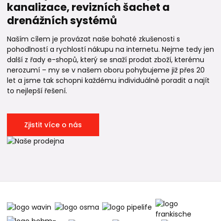
kanalizace, revizních šachet a
drenážních systémů
Naším cílem je provázat naše bohaté zkušenosti s
pohodlností a rychlostí nákupu na internetu. Nejme tedy jen
další z řady e-shopů, který se snaží prodat zboží, kterému
nerozumí – my se v našem oboru pohybujeme již přes 20
let a jsme tak schopni každému individuálně poradit a najít
to nejlepší řešení.
Zjistit více o nás