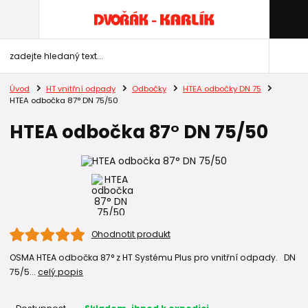
Úvod
HT vnitřní odpady
Odbočky
HTEA odbočky DN 75
HTEA odbočka 87° DN 75/50
HTEA odbočka 87° DN 75/50
Ohodnotit produkt
OSMA HTEA odbočka 87° z HT Systému Plus pro vnitřní odpady. DN
75/5...
celý popis