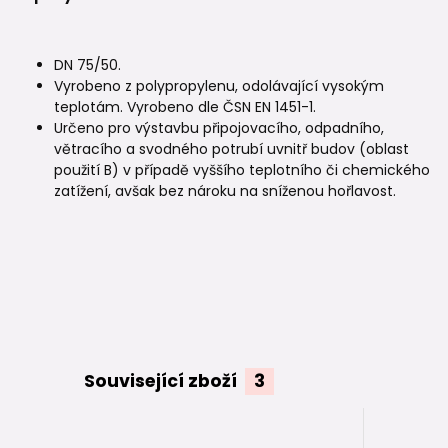
DN 75/50.
Vyrobeno z polypropylenu, odolávající vysokým
teplotám. Vyrobeno dle ČSN EN 1451-1.
Určeno pro výstavbu připojovacího, odpadního,
větracího a svodného potrubí uvnitř budov (oblast
použití B) v případě vyššího teplotního či chemického
zatížení, avšak bez nároku na sníženou hořlavost.
Související zboží
3