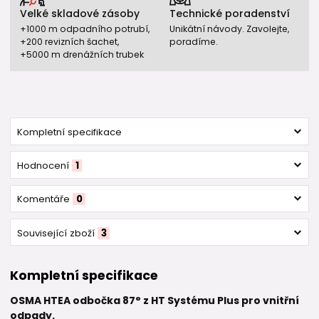
Velké skladové zásoby
Technické poradenství
+1000 m odpadního potrubí,
Unikátní návody. Zavolejte,
+200 revizních šachet,
poradíme.
+5000 m drenážních trubek
Kompletní specifikace
Hodnocení
1
Komentáře
0
Související zboží
3
Kompletní specifikace
OSMA HTEA odbočka 87° z HT Systému Plus pro vnitřní
odpady.