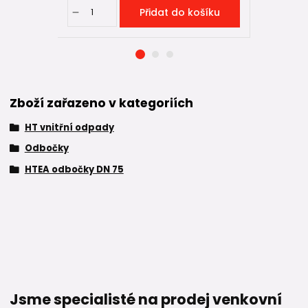
Přidat do košíku
Zboží zařazeno v kategoriích
HT vnitřní odpady
Odbočky
HTEA odbočky DN 75
Jsme specialisté na prodej venkovní