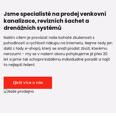
Jsme specialisté na prodej venkovní
kanalizace, revizních šachet a
drenážních systémů
Naším cílem je provázat naše bohaté zkušenosti s
pohodlností a rychlostí nákupu na internetu. Nejme tedy jen
další z řady e-shopů, který se snaží prodat zboží, kterému
nerozumí – my se v našem oboru pohybujeme již přes 20
let a jsme tak schopni každému individuálně poradit a najít
to nejlepší řešení.
Zjistit více o nás