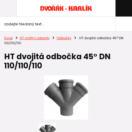
Úvod
HT vnitřní odpady
Odbočky
HT dvojitá odbočka 45° DN
110/110/110
HT dvojitá odbočka 45° DN
110/110/110