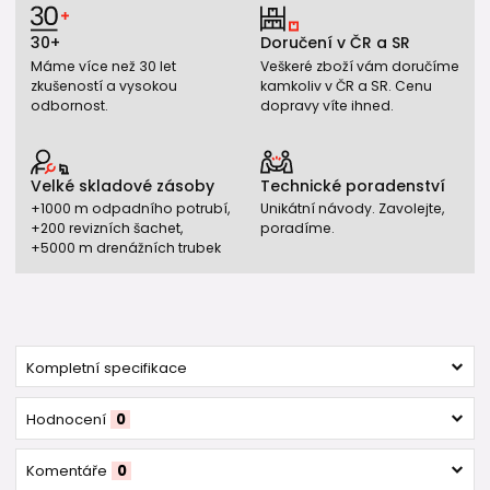
30+
Doručení v ČR a SR
Máme více než 30 let
Veškeré zboží vám doručíme
zkušeností a vysokou
kamkoliv v ČR a SR. Cenu
odbornost.
dopravy víte ihned.
Velké skladové zásoby
Technické poradenství
+1000 m odpadního potrubí,
Unikátní návody. Zavolejte,
+200 revizních šachet,
poradíme.
+5000 m drenážních trubek
Kompletní specifikace
Hodnocení
0
Komentáře
0