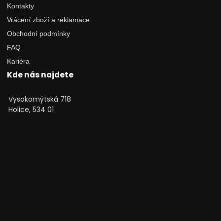
Kontakty
Vrácení zboží a reklamace
Obchodní podmínky
FAQ
Kariéra
Kde nás najdete
Vysokomýtská 718
Holice, 534 01