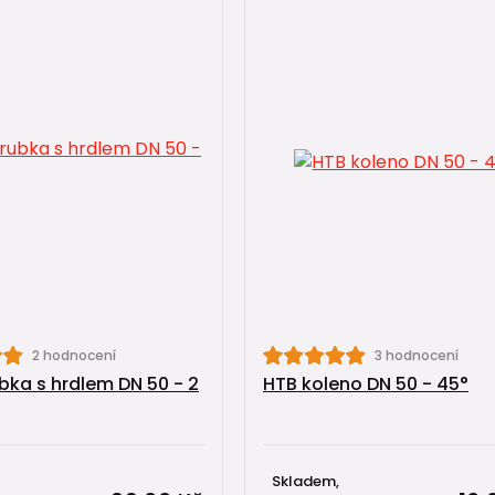
2 hodnocení
3 hodnocení
bka s hrdlem DN 50 - 2
HTB koleno DN 50 - 45°
Skladem,