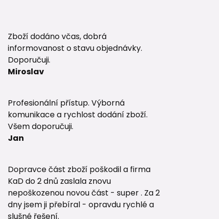
Zboží dodáno včas, dobrá
informovanost o stavu objednávky.
Doporučuji.
Miroslav
Profesionální přístup. Výborná
komunikace a rychlost dodání zboží.
Všem doporučuji.
Jan
Dopravce část zboží poškodil a firma
KaD do 2 dnů zaslala znovu
nepoškozenou novou část - super . Za 2
dny jsem ji přebíral - opravdu rychlé a
slušné řešení.