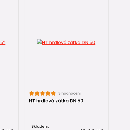
9 hodnocení
HT hrdlová zátka DN 50
Skladem,