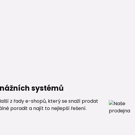
renážních systémů
alší z řady e-shopů, který se snaží prodat
ě poradit a najít to nejlepší řešení.