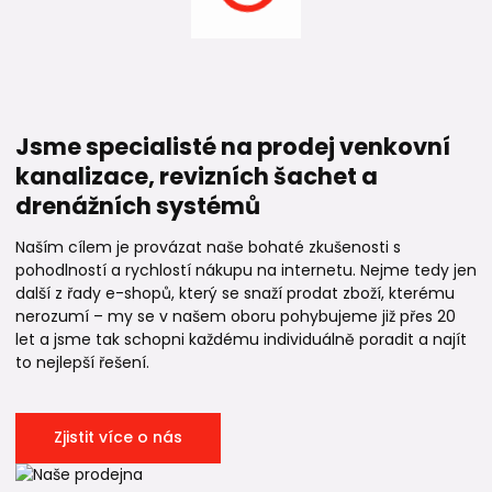
Jsme specialisté na prodej venkovní
kanalizace, revizních šachet a
drenážních systémů
Naším cílem je provázat naše bohaté zkušenosti s
pohodlností a rychlostí nákupu na internetu. Nejme tedy jen
další z řady e-shopů, který se snaží prodat zboží, kterému
nerozumí – my se v našem oboru pohybujeme již přes 20
let a jsme tak schopni každému individuálně poradit a najít
to nejlepší řešení.
Zjistit více o nás