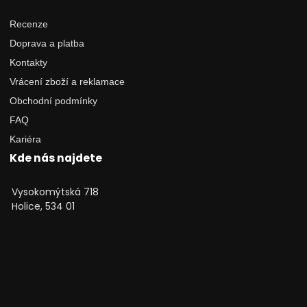
Recenze
Doprava a platba
Kontakty
Vrácení zboží a reklamace
Obchodní podmínky
FAQ
Kariéra
Kde nás najdete
Vysokomýtská 718
Holice, 534 01