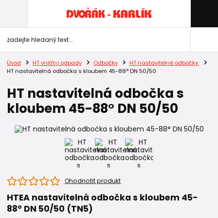
Úvod
HT vnitřní odpady
Odbočky
HT nastavitelné odbočky
HT nastavitelná odbočka s kloubem 45-88° DN 50/50
HT nastavitelná odbočka s
kloubem 45-88° DN 50/50
Ohodnotit produkt
HTEA nastavitelná odbočka s kloubem 45-
88° DN 50/50 (TN5)