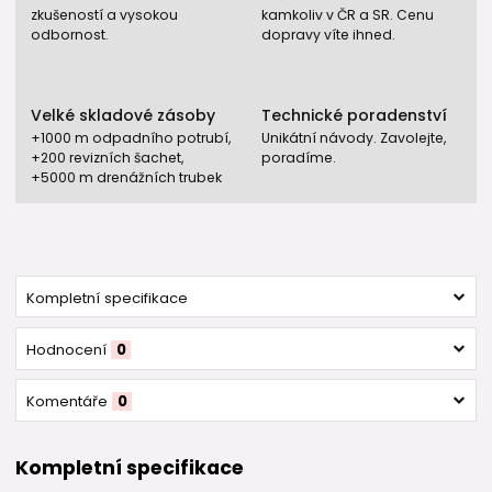
zkušeností a vysokou
kamkoliv v ČR a SR. Cenu
odbornost.
dopravy víte ihned.
Velké skladové zásoby
Technické poradenství
+1000 m odpadního potrubí,
Unikátní návody. Zavolejte,
+200 revizních šachet,
poradíme.
+5000 m drenážních trubek
Kompletní specifikace
Hodnocení
0
Komentáře
0
Kompletní specifikace