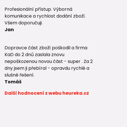
Profesionální přístup. Výborná
komunikace a rychlost dodání zboží.
Všem doporučuji.
Jan
Dopravce část zboží poškodil a firma
KaD do 2 dnů zaslala znovu
nepoškozenou novou část - super . Za 2
dny jsem ji přebíral - opravdu rychlé a
slušné řešení.
Tomáš
Další hodnocení z webu heureka.cz