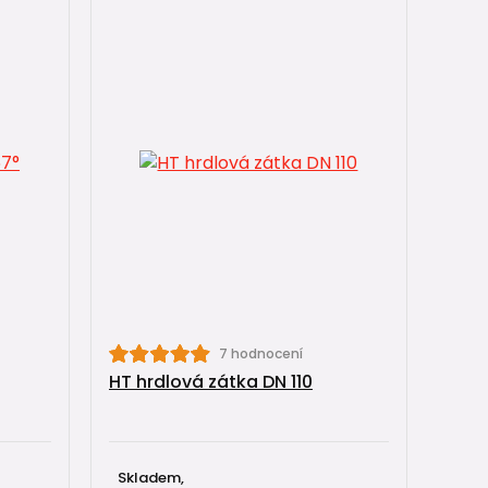
7 hodnocení
HT hrdlová zátka DN 110
Skladem,