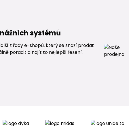
renážních systémů
alší z řady e-shopů, který se snaží prodat
ě poradit a najít to nejlepší řešení.