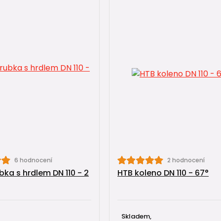
6 hodnocení
2 hodnocení
bka s hrdlem DN 110 - 2
HTB koleno DN 110 - 67°
Skladem,