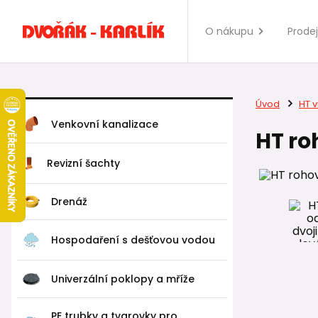
O nákupu
Prode
Úvod
HT v
Venkovní kanalizace
HT ro
Revizní šachty
Drenáž
Hospodaření s dešťovou vodou
Univerzální poklopy a mříže
PE trubky a tvarovky pro