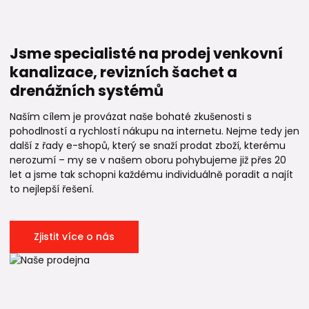
Jsme specialisté na prodej venkovní
kanalizace, revizních šachet a
drenážních systémů
Naším cílem je provázat naše bohaté zkušenosti s
pohodlností a rychlostí nákupu na internetu. Nejme tedy jen
další z řady e-shopů, který se snaží prodat zboží, kterému
nerozumí – my se v našem oboru pohybujeme již přes 20
let a jsme tak schopni každému individuálně poradit a najít
to nejlepší řešení.
Zjistit více o nás