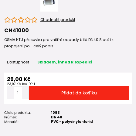
Ohodnotit produkt
CN41000
OSMA HTU přesuvka pro vnitřní odpady bílá DN40 Slouží k
propojení po...
celý popis
Dostupnost
Skladem, ihned k expedici
29,00 Kč
23,97 Kč
bez DPH
Přidat do košíku
Číslo produktu:
1093
Průměr:
DN 40
Materiál:
PVC - polyvinylchlorid