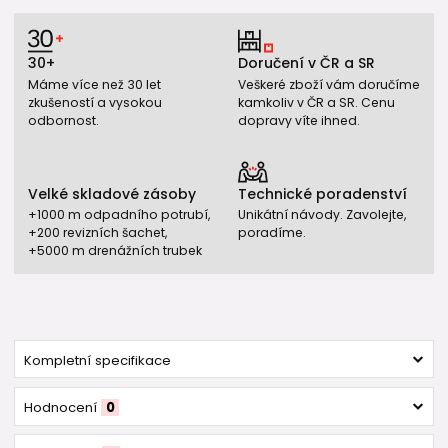
30+
Doručení v ČR a SR
Máme více než 30 let
Veškeré zboží vám doručíme
zkušeností a vysokou
kamkoliv v ČR a SR. Cenu
odbornost.
dopravy víte ihned.
Velké skladové zásoby
Technické poradenství
+1000 m odpadního potrubí,
Unikátní návody. Zavolejte,
+200 revizních šachet,
poradíme.
+5000 m drenážních trubek
Kompletní specifikace
Hodnocení
0