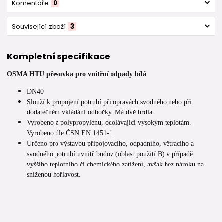
Komentáře
0
Související zboží
3
Kompletní specifikace
OSMA HTU přesuvka pro vnitřní odpady bílá
DN40
Slouží k propojení potrubí při opravách svodného nebo při
dodatečném vkládání odbočky. Má dvě hrdla.
Vyrobeno z polypropylenu, odolávající vysokým teplotám.
Vyrobeno dle ČSN EN 1451-1.
Určeno pro výstavbu připojovacího, odpadního, větracího a
svodného potrubí uvnitř budov (oblast použití B) v případě
vyššího teplotního či chemického zatížení, avšak bez nároku na
sníženou hořlavost.