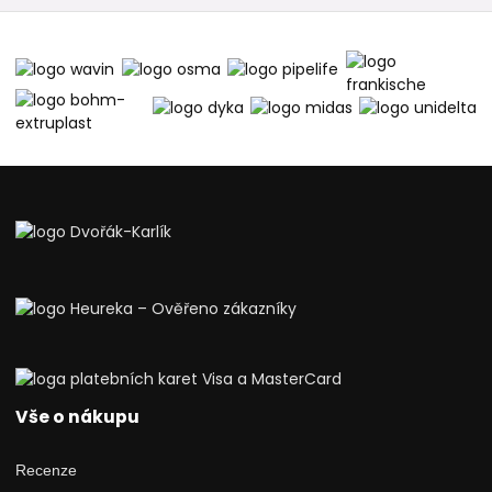
Vše o nákupu
Recenze