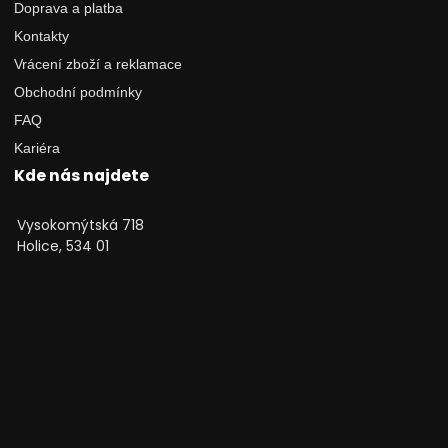
Doprava a platba
Kontakty
Vrácení zboží a reklamace
Obchodní podmínky
FAQ
Kariéra
Kde nás najdete
Vysokomýtská 718
Holice, 534 01