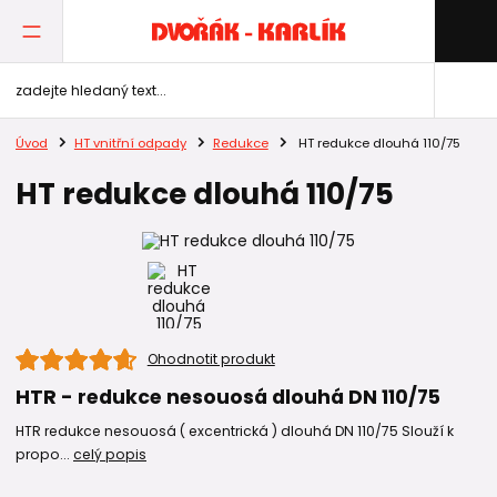
Úvod
HT vnitřní odpady
Redukce
HT redukce dlouhá 110/75
HT redukce dlouhá 110/75
Ohodnotit produkt
HTR - redukce nesouosá dlouhá DN 110/75
HTR redukce nesouosá ( excentrická ) dlouhá DN 110/75 Slouží k
propo...
celý popis