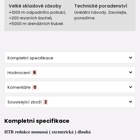
Velké skladové zásoby
Technické poradenství
+1000 m odpadního potrubí,
Unikátní návody. Zavolejte,
+200 revizních šachet,
poradíme.
+5000 m drenážních trubek
Kompletní specifikace
Hodnocení
6
Komentáře
0
Související zboží
2
Kompletní specifikace
HTR redukce nesouosá ( excentrická ) dlouhá