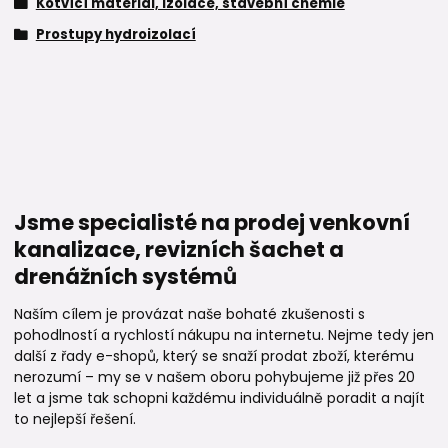
Kotvící materiál, izolace, stavební chemie
Prostupy hydroizolací
Jsme specialisté na prodej venkovní
kanalizace, revizních šachet a
drenážních systémů
Naším cílem je provázat naše bohaté zkušenosti s
pohodlností a rychlostí nákupu na internetu. Nejme tedy jen
další z řady e-shopů, který se snaží prodat zboží, kterému
nerozumí – my se v našem oboru pohybujeme již přes 20
let a jsme tak schopni každému individuálně poradit a najít
to nejlepší řešení.