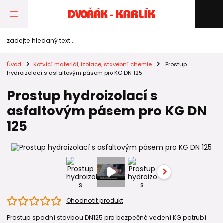
Úvod
Kotvící materiál, izolace, stavební chemie
Prostup
hydroizolací s asfaltovým pásem pro KG DN 125
Prostup hydroizolací s
asfaltovým pásem pro KG DN
125
Ohodnotit produkt
Prostup spodní stavbou DN125 pro bezpečné vedení KG potrubí