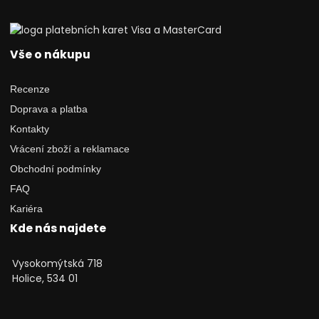
Vše o nákupu
Recenze
Doprava a platba
Kontakty
Vrácení zboží a reklamace
Obchodní podmínky
FAQ
Kariéra
Kde nás najdete
Vysokomýtská 718
Holice, 534 01