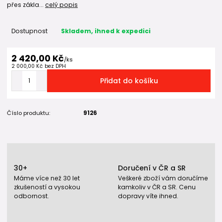
přes zákla...
celý popis
Dostupnost
Skladem, ihned k expedici
2 420,00 Kč
/
ks
2 000,00 Kč
bez DPH
Přidat do košíku
Číslo produktu:
9126
30+
Doručení v ČR a SR
Máme více než 30 let
Veškeré zboží vám doručíme
zkušeností a vysokou
kamkoliv v ČR a SR. Cenu
odbornost.
dopravy víte ihned.