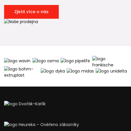
Zjistit více o nás