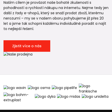
Naším cílem je provázat naše bohaté zkušenosti s
pohodlností a rychlostí nákupu na internetu. Nejme tedy jen
další z řady e-shopů, který se snaží prodat zboží, kterému
nerozumí – my se v našem oboru pohybujeme již přes 20
let a jsme tak schopni každému individuálně poradit a najít
to nejlepší řešení.
Zjistit více o nás