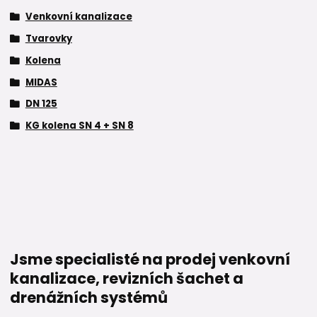
Venkovní kanalizace
Tvarovky
Kolena
MIDAS
DN 125
KG kolena SN 4 + SN 8
Jsme specialisté na prodej venkovní
kanalizace, revizních šachet a
drenážních systémů