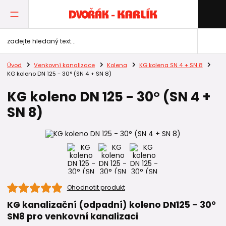
Úvod
Venkovní kanalizace
Kolena
KG kolena SN 4 + SN 8
KG koleno DN 125 - 30° (SN 4 + SN 8)
KG koleno DN 125 - 30° (SN 4 +
SN 8)
Ohodnotit produkt
KG kanalizační (odpadní) koleno DN125 - 30°
SN8 pro venkovní kanalizaci