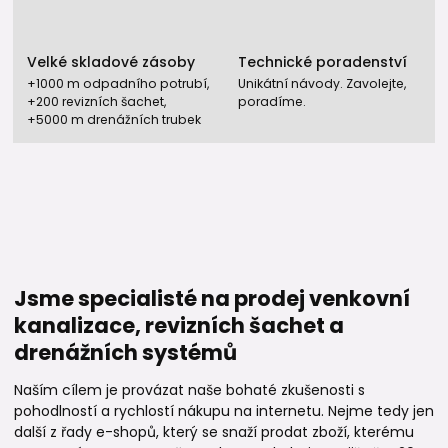
Velké skladové zásoby
Technické poradenství
+1000 m odpadního potrubí,
Unikátní návody. Zavolejte,
+200 revizních šachet,
poradíme.
+5000 m drenážních trubek
Jsme specialisté na prodej venkovní
kanalizace, revizních šachet a
drenážních systémů
Naším cílem je provázat naše bohaté zkušenosti s
pohodlností a rychlostí nákupu na internetu. Nejme tedy jen
další z řady e-shopů, který se snaží prodat zboží, kterému