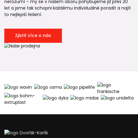
nerozumí – my se v našem oboru pohybujeme již přes 20
let a jsme tak schopni každému individuálně poradit a najít
to nejlepší řešení.
Zjistit více o nás