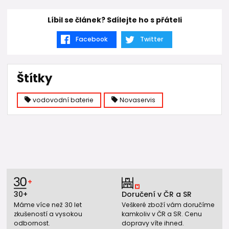
Líbil se článek? Sdílejte ho s přáteli
Facebook
Twitter
Štítky
vodovodní baterie
Novaservis
30+
Doručení v ČR a SR
Máme více než 30 let
Veškeré zboží vám doručíme
zkušeností a vysokou
kamkoliv v ČR a SR. Cenu
odbornost.
dopravy víte ihned.