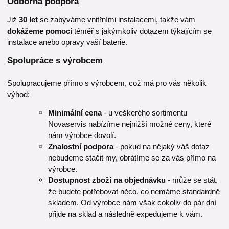
Odborná podpora
Již
30 let
se zabýváme vnitřními instalacemi, takže vám
dokážeme pomoci
téměř s jakýmkoliv dotazem týkajícím se
instalace anebo opravy vaší baterie.
Spolupráce s výrobcem
Spolupracujeme přímo s výrobcem, což má pro vás několik
výhod:
Minimální cena
- u veškerého sortimentu
Novaservis nabízíme nejnižší možné ceny, které
nám výrobce dovolí.
Znalostní podpora
- pokud na nějaký váš dotaz
nebudeme stačit my, obrátíme se za vás přímo na
výrobce.
Dostupnost zboží na objednávku
- může se stát,
že budete potřebovat něco, co nemáme standardně
skladem. Od výrobce nám však cokoliv do pár dní
přijde na sklad a následně expedujeme k vám.