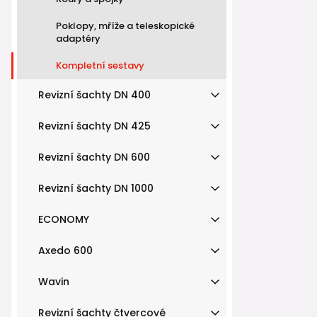
Poklopy, mříže a teleskopické
adaptéry
Kompletní sestavy
Revizní šachty DN 400
Revizní šachty DN 425
Revizní šachty DN 600
Revizní šachty DN 1000
ECONOMY
Axedo 600
Wavin
Revizní šachty čtvercové