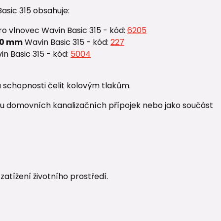
asic 315 obsahuje:
ro vlnovec Wavin Basic 315 - kód:
6205
000 mm
Wavin Basic 315 - kód:
227
n Basic 315 - kód:
5004
 schopnosti čelit kolovým tlakům.
htu domovních kanalizačních přípojek nebo jako součást
atížení životního prostředí.