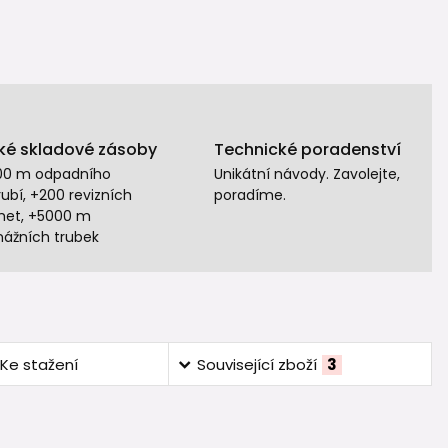
ké skladové zásoby
Technické poradenství
00 m odpadního
Unikátní návody. Zavolejte,
ubí, +200 revizních
poradíme.
het, +5000 m
nážních trubek
Ke stažení
Související zboží
3