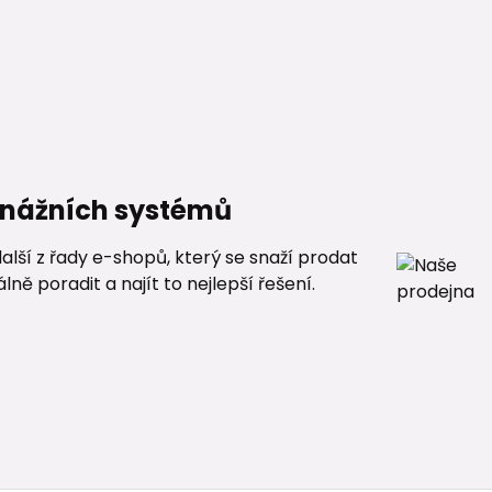
renážních systémů
alší z řady e-shopů, který se snaží prodat
ě poradit a najít to nejlepší řešení.