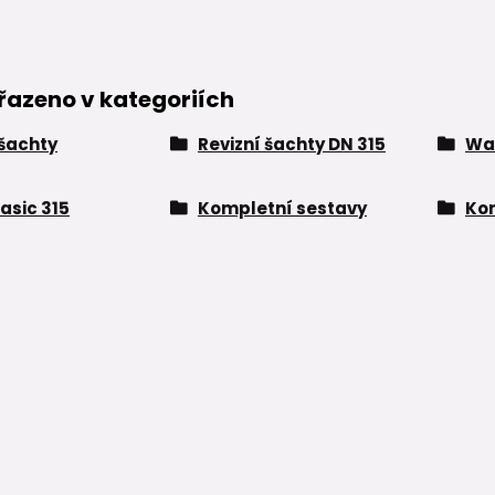
řazeno v kategoriích
 šachty
Revizní šachty DN 315
Wa
asic 315
Kompletní sestavy
Kom