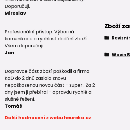
Doporučuji.
Miroslav
Zboží za
Profesionální přístup. Výborná
Revizní
komunikace a rychlost dodání zboží.
Všem doporučuji.
Jan
Wavin B
Dopravce část zboží poškodil a firma
KaD do 2 dnů zaslala znovu
nepoškozenou novou část - super . Za 2
dny jsem ji přebíral - opravdu rychlé a
slušné řešení.
Tomáš
Další hodnocení z webu heureka.cz