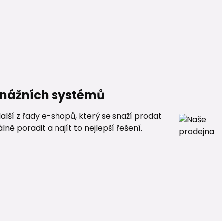
renážních systémů
alší z řady e-shopů, který se snaží prodat
ě poradit a najít to nejlepší řešení.