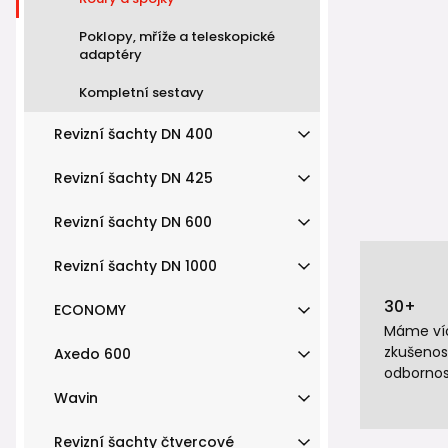
Poklopy, mříže a teleskopické
adaptéry
Kompletní sestavy
Revizní šachty DN 400
Revizní šachty DN 425
Revizní šachty DN 600
Revizní šachty DN 1000
30+
ECONOMY
Máme víc
zkušenos
Axedo 600
odbornos
Wavin
Revizní šachty čtvercové