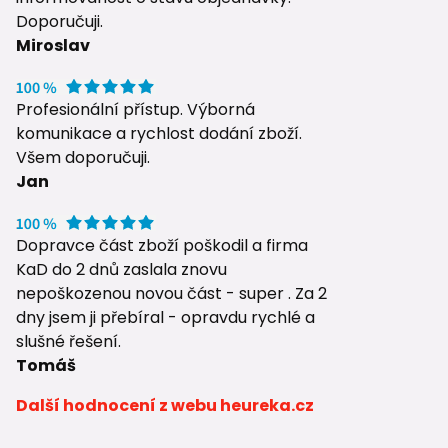
Doporučuji.
Miroslav
Profesionální přístup. Výborná
komunikace a rychlost dodání zboží.
Všem doporučuji.
Jan
Dopravce část zboží poškodil a firma
KaD do 2 dnů zaslala znovu
nepoškozenou novou část - super . Za 2
dny jsem ji přebíral - opravdu rychlé a
slušné řešení.
Tomáš
Další hodnocení z webu heureka.cz