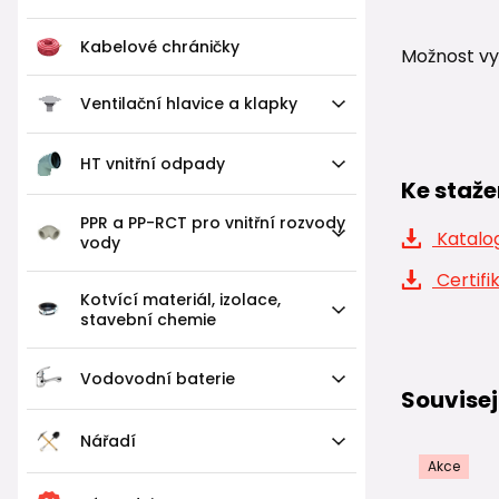
Kabelové chráničky
Možnost vy
Ventilační hlavice a klapky
HT vnitřní odpady
Ke staže
PPR a PP-RCT pro vnitřní rozvody
Katalog
vody
Certifi
Kotvící materiál, izolace,
stavební chemie
Vodovodní baterie
Souvisej
Nářadí
Akce