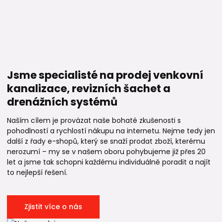
Jsme specialisté na prodej venkovní
kanalizace, revizních šachet a
drenážních systémů
Naším cílem je provázat naše bohaté zkušenosti s
pohodlností a rychlostí nákupu na internetu. Nejme tedy jen
další z řady e-shopů, který se snaží prodat zboží, kterému
nerozumí – my se v našem oboru pohybujeme již přes 20
let a jsme tak schopni každému individuálně poradit a najít
to nejlepší řešení.
Zjistit více o nás