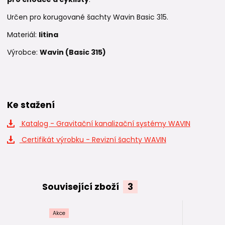
Určen pro korugované šachty Wavin Basic 315.
Materiál:
litina
Výrobce:
Wavin (Basic 315)
Ke stažení
Katalog - Gravitační kanalizační systémy WAVIN
Certifikát výrobku - Revizní šachty WAVIN
Související zboží
3
Akce