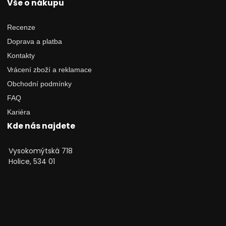
Vše o nákupu
Recenze
Doprava a platba
Kontakty
Vrácení zboží a reklamace
Obchodní podmínky
FAQ
Kariéra
Kde nás najdete
Vysokomýtská 718
Holice, 534 01