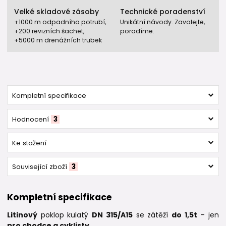
Velké skladové zásoby
Technické poradenství
+1000 m odpadního potrubí,
Unikátní návody. Zavolejte,
+200 revizních šachet,
poradíme.
+5000 m drenážních trubek
Kompletní specifikace
Hodnocení
3
Ke stažení
Související zboží
3
Kompletní specifikace
Litinový
poklop kulatý
DN 315/A15
se zátěží
do 1,5t
– jen
pro chodce a cyklisty
.