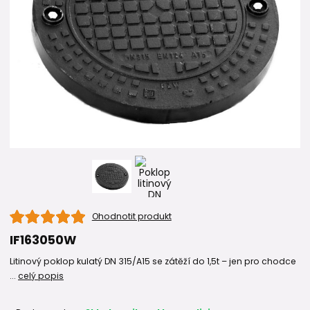
Ohodnotit produkt
IF163050W
Litinový poklop kulatý DN 315/A15 se zátěží do 1,5t – jen pro chodce
...
celý popis