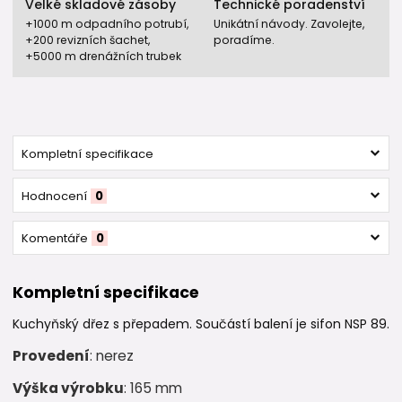
Velké skladové zásoby
Technické poradenství
+1000 m odpadního potrubí,
Unikátní návody. Zavolejte,
+200 revizních šachet,
poradíme.
+5000 m drenážních trubek
Kompletní specifikace
Hodnocení
0
Komentáře
0
Kompletní specifikace
Kuchyňský dřez s přepadem. Součástí balení je sifon NSP 89.
Provedení
: nerez
Výška výrobku
: 165 mm