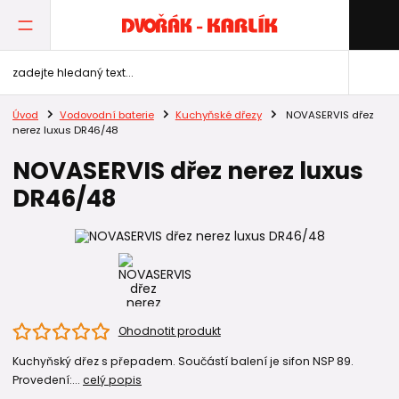
Úvod
Vodovodní baterie
Kuchyňské dřezy
NOVASERVIS dřez
nerez luxus DR46/48
NOVASERVIS dřez nerez luxus
DR46/48
Ohodnotit produkt
Kuchyňský dřez s přepadem. Součástí balení je sifon NSP 89.
Provedení:...
celý popis