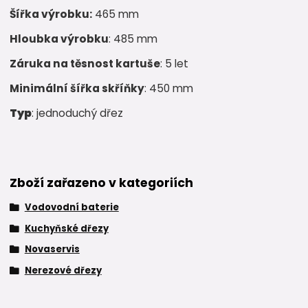
Šířka výrobku:
465 mm
Hloubka výrobku
: 485 mm
Záruka na těsnost kartuše
: 5 let
Minimální šířka skříňky
: 450 mm
Typ
: jednoduchý dřez
Zboží zařazeno v kategoriích
Vodovodní baterie
Kuchyňské dřezy
Novaservis
Nerezové dřezy