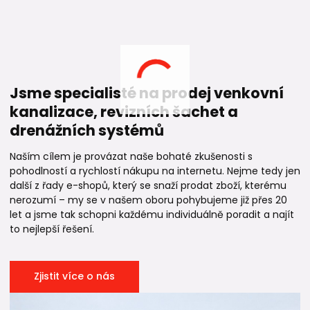
Jsme specialisté na prodej venkovní
kanalizace, revizních šachet a
drenážních systémů
Naším cílem je provázat naše bohaté zkušenosti s
pohodlností a rychlostí nákupu na internetu. Nejme tedy jen
další z řady e-shopů, který se snaží prodat zboží, kterému
nerozumí – my se v našem oboru pohybujeme již přes 20
let a jsme tak schopni každému individuálně poradit a najít
to nejlepší řešení.
Zjistit více o nás