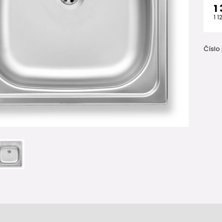
1
1 1
Číslo