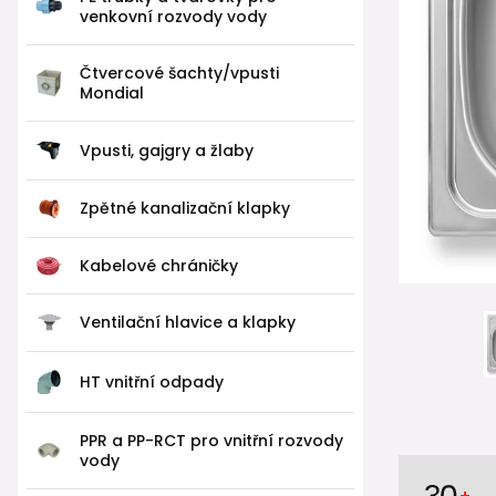
venkovní rozvody vody
Čtvercové šachty/vpusti
Mondial
Vpusti, gajgry a žlaby
Zpětné kanalizační klapky
Kabelové chráničky
Ventilační hlavice a klapky
HT vnitřní odpady
PPR a PP-RCT pro vnitřní rozvody
vody