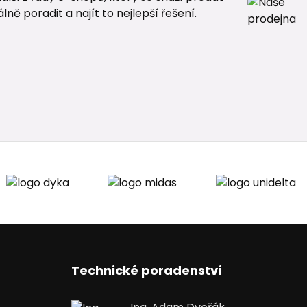
ě poradit a najít to nejlepší řešení.
Technické poradenství