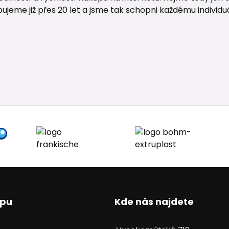
me již přes 20 let a jsme tak schopni každému individuáln
upu
Kde nás najdete