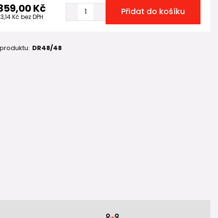
 359,00 Kč
Přidat do košíku
23,14 Kč
bez DPH
 produktu:
DR48/48