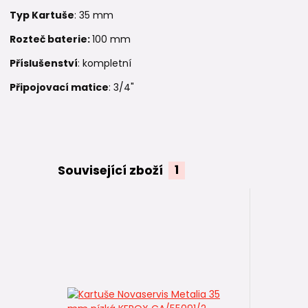
Typ Kartuše
: 35 mm
Rozteč baterie:
100 mm
Příslušenství
: kompletní
Připojovací matice
: 3/4"
Související zboží
1