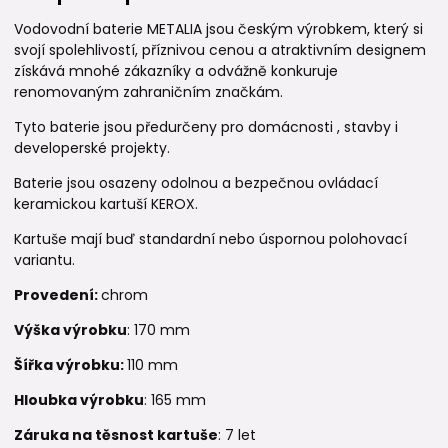
Vodovodní baterie METALIA jsou českým výrobkem, který si
svojí spolehlivostí, příznivou cenou a atraktivním designem
získává mnohé zákazníky a odvážně konkuruje
renomovaným zahraničním značkám.
Tyto baterie jsou předurčeny pro domácnosti , stavby i
developerské projekty.
Baterie jsou osazeny odolnou a bezpečnou ovládací
keramickou kartuší KEROX.
Kartuše mají buď standardní nebo úspornou polohovací
variantu.
Provedení:
chrom
Výška výrobku
: 170 mm
Šířka výrobku:
110 mm
Hloubka výrobku
: 165 mm
Záruka na těsnost kartuše
: 7 let