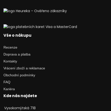
Vše o nákupu
Recenze
Doprava a platba
Kontakty
Vrácení zboží a reklamace
Obchodní podmínky
FAQ
Kariéra
Kde nás najdete
Vysokomýtská 718