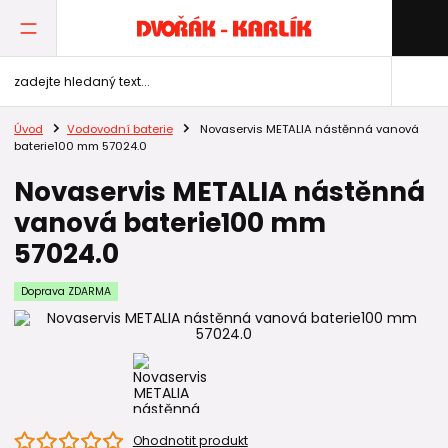
Úvod
Vodovodní baterie
Novaservis METALIA nástěnná vanová
baterie100 mm 57024.0
Novaservis METALIA nástěnná
vanová baterie100 mm
57024.0
Doprava ZDARMA
Ohodnotit produkt