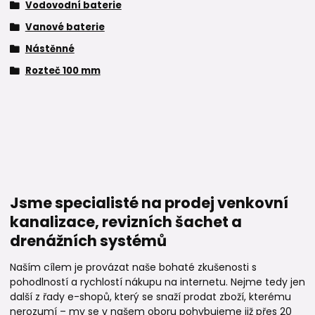
Vodovodní baterie
Vanové baterie
Nástěnné
Rozteč 100 mm
Jsme specialisté na prodej venkovní
kanalizace, revizních šachet a
drenážních systémů
Naším cílem je provázat naše bohaté zkušenosti s
pohodlností a rychlostí nákupu na internetu. Nejme tedy jen
další z řady e-shopů, který se snaží prodat zboží, kterému
nerozumí – my se v našem oboru pohybujeme již přes 20