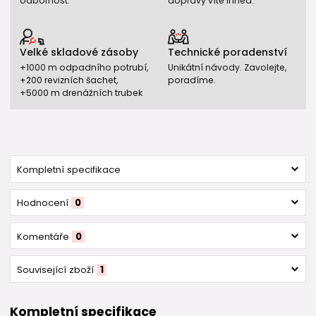
odbornost.
dopravy víte ihned.
Velké skladové zásoby
Technické poradenství
+1000 m odpadního potrubí,
Unikátní návody. Zavolejte,
+200 revizních šachet,
poradíme.
+5000 m drenážních trubek
Kompletní specifikace
Hodnocení
0
Komentáře
0
Související zboží
1
Kompletní specifikace