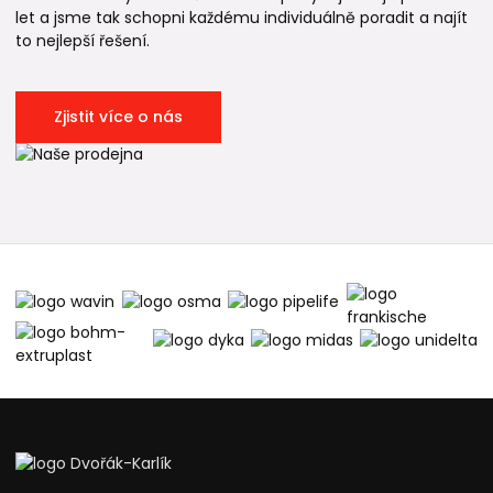
let a jsme tak schopni každému individuálně poradit a najít
to nejlepší řešení.
Zjistit více o nás