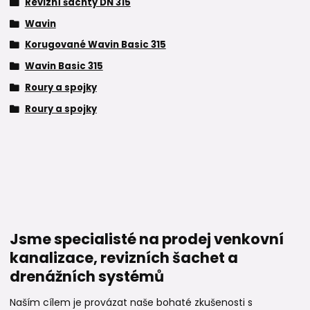
Revizní šachty DN 315
Wavin
Korugované Wavin Basic 315
Wavin Basic 315
Roury a spojky
Roury a spojky
Jsme specialisté na prodej venkovní
kanalizace, revizních šachet a
drenážních systémů
Naším cílem je provázat naše bohaté zkušenosti s