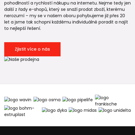
pohodlností a rychlostí nákupu na internetu. Nejme tedy jen
další z řady e-shopů, který se snaží prodat zboží, kterému
nerozumí – my se v našem oboru pohybujeme již přes 20
let a jsme tak schopni každému individuálně poradit a najít
to nejlepší řešení.
Zjistit více o nás