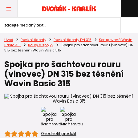
Úvod
Revizní šachty
Revizní šachty DN 315
Korugované Wavin
Basic 315
Roury a spojky
Spojka pro šachtovou rouru (vlnovec) DN
315 bez těsnění Wavin Basic 315
Spojka pro šachtovou rouru
(vlnovec) DN 315 bez těsnění
Wavin Basic 315
Ohodnotit produkt