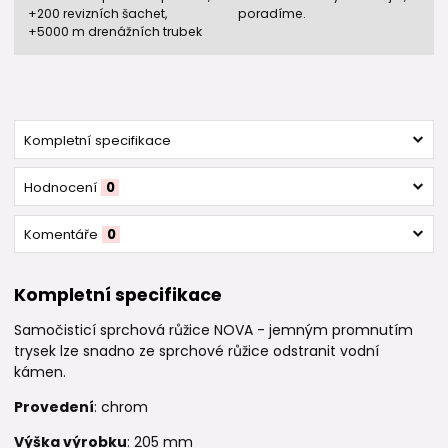
+200 revizních šachet,
poradíme.
+5000 m drenážních trubek
Kompletní specifikace
Hodnocení
0
Komentáře
0
Kompletní specifikace
Samočisticí sprchová růžice NOVA - jemným promnutím
trysek lze snadno ze sprchové růžice odstranit vodní
kámen.
Provedení
: chrom
Výška výrobku
: 205 mm