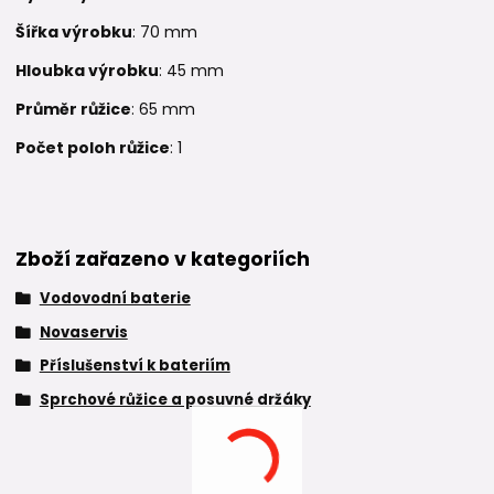
Šířka výrobku
: 70 mm
Hloubka výrobku
: 45 mm
Průměr růžice
: 65 mm
Počet poloh růžice
: 1
Zboží zařazeno v kategoriích
Vodovodní baterie
Novaservis
Příslušenství k bateriím
Sprchové růžice a posuvné držáky