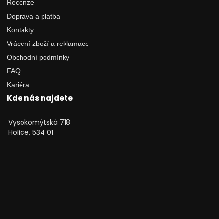
Recenze
Doprava a platba
Kontakty
Vrácení zboží a reklamace
Obchodní podmínky
FAQ
Kariéra
Kde nás najdete
Vysokomýtská 718
Holice, 534 01