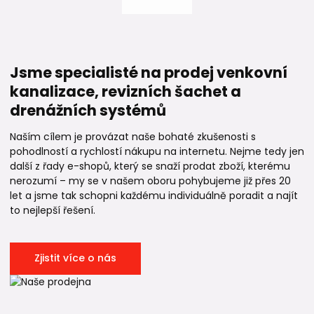
Jsme specialisté na prodej venkovní
kanalizace, revizních šachet a
drenážních systémů
Naším cílem je provázat naše bohaté zkušenosti s
pohodlností a rychlostí nákupu na internetu. Nejme tedy jen
další z řady e-shopů, který se snaží prodat zboží, kterému
nerozumí – my se v našem oboru pohybujeme již přes 20
let a jsme tak schopni každému individuálně poradit a najít
to nejlepší řešení.
Zjistit více o nás