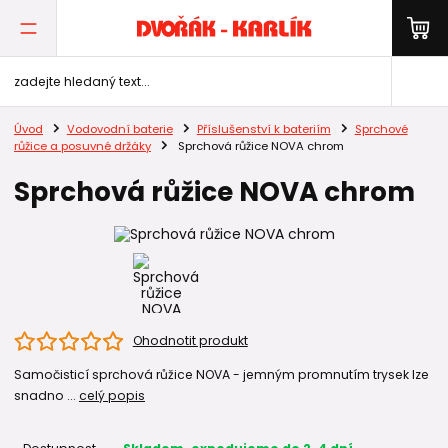
Úvod
Vodovodní baterie
Příslušenství k bateriím
Sprchové
růžice a posuvné držáky
Sprchová růžice NOVA chrom
Sprchová růžice NOVA chrom
Ohodnotit produkt
Samočisticí sprchová růžice NOVA - jemným promnutím trysek lze
snadno ...
celý popis